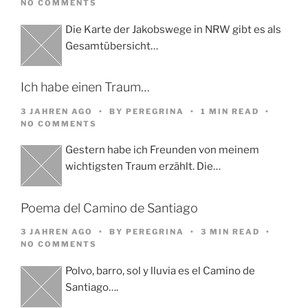
NO COMMENTS
Die Karte der Jakobswege in NRW gibt es als
Gesamtübersicht…
Ich habe einen Traum…
3 JAHREN AGO
BY
PEREGRINA
1 MIN READ
NO COMMENTS
Gestern habe ich Freunden von meinem
wichtigsten Traum erzählt. Die…
Poema del Camino de Santiago
3 JAHREN AGO
BY
PEREGRINA
3 MIN READ
NO COMMENTS
Polvo, barro, sol y lluvia es el Camino de
Santiago….