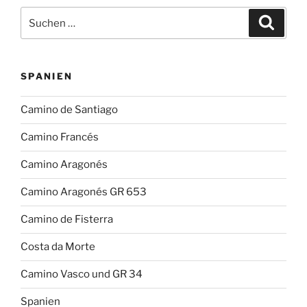
Suchen
Suche
nach:
SPANIEN
Camino de Santiago
Camino Francés
Camino Aragonés
Camino Aragonés GR 653
Camino de Fisterra
Costa da Morte
Camino Vasco und GR 34
Spanien