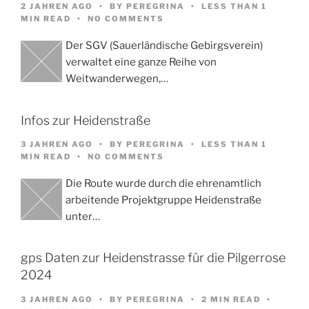
2 JAHREN AGO
BY
PEREGRINA
LESS THAN 1
MIN READ
NO COMMENTS
Der SGV (Sauerländische Gebirgsverein)
verwaltet eine ganze Reihe von
Weitwanderwegen,…
Infos zur Heidenstraße
3 JAHREN AGO
BY
PEREGRINA
LESS THAN 1
MIN READ
NO COMMENTS
Die Route wurde durch die ehrenamtlich
arbeitende Projektgruppe Heidenstraße
unter…
gps Daten zur Heidenstrasse für die Pilgerrose
2024
3 JAHREN AGO
BY
PEREGRINA
2 MIN READ