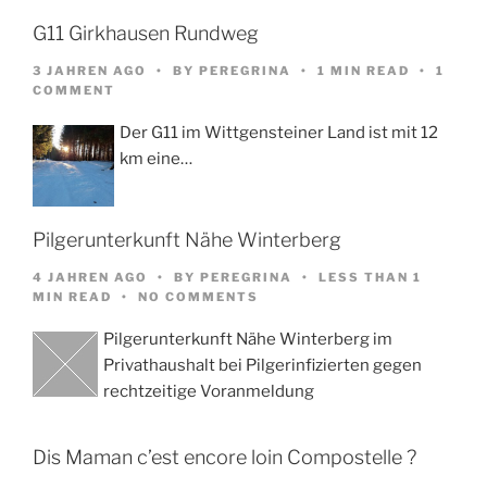
G11 Girkhausen Rundweg
3 JAHREN AGO
BY
PEREGRINA
1 MIN READ
1
COMMENT
Der G11 im Wittgensteiner Land ist mit 12
km eine…
Pilgerunterkunft Nähe Winterberg
4 JAHREN AGO
BY
PEREGRINA
LESS THAN 1
MIN READ
NO COMMENTS
Pilgerunterkunft Nähe Winterberg im
Privathaushalt bei Pilgerinfizierten gegen
rechtzeitige Voranmeldung
Dis Maman c’est encore loin Compostelle ?