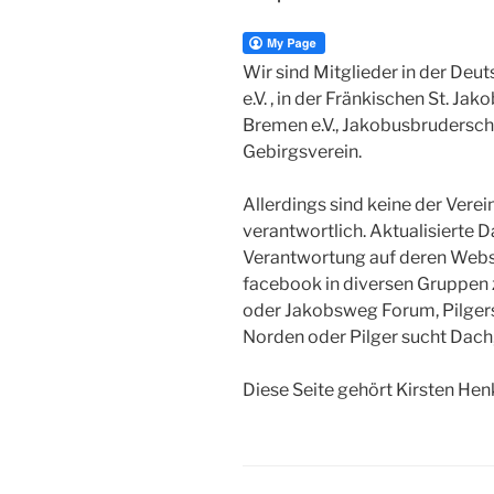
Wir sind Mitglieder in der De
e.V. , in der Fränkischen St. J
Bremen e.V., Jakobusbrudersch
Gebirgsverein.
Allerdings sind keine der Verein
verantwortlich. Aktualisierte 
Verantwortung auf deren Webse
facebook in diversen Gruppen
oder Jakobsweg Forum, Pilger
Norden oder Pilger sucht Dach,
Diese Seite gehört Kirsten He