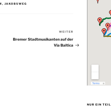
M
,
JAKOBSWEG
WEITER
Nächster
Beitrag
Bremer Stadtmusikanten auf der
Via Baltica
NUR EIN TEI