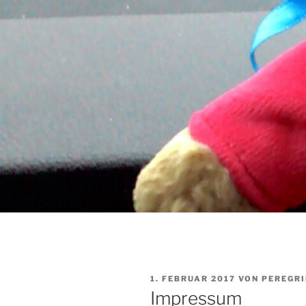
VERÖFFENTLICHT
1. FEBRUAR 2017
VON
PEREGR
AM
Impressum