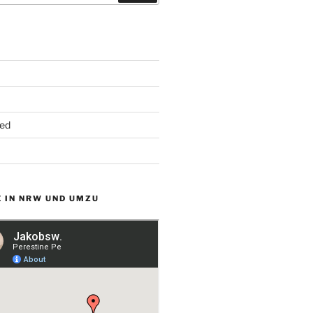
ed
 IN NRW UND UMZU