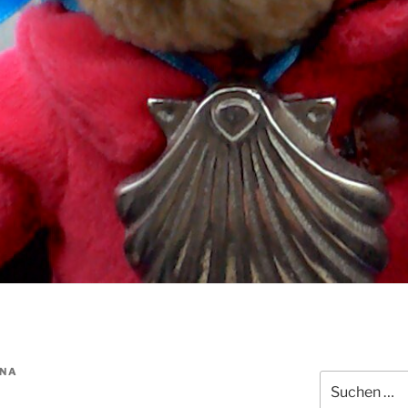
INA
Suchen
nach: