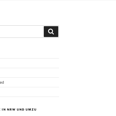
Suchen
ed
 IN NRW UND UMZU