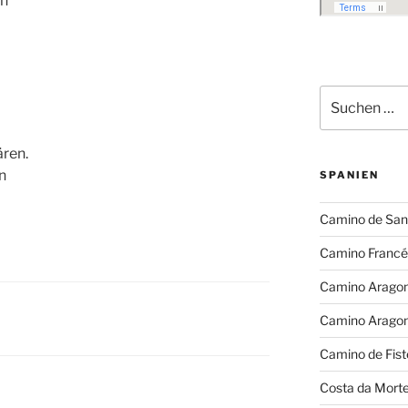
en
Suchen
nach:
ären.
n
SPANIEN
Camino de San
Camino Francé
Camino Arago
Camino Arago
Camino de Fist
Costa da Mort