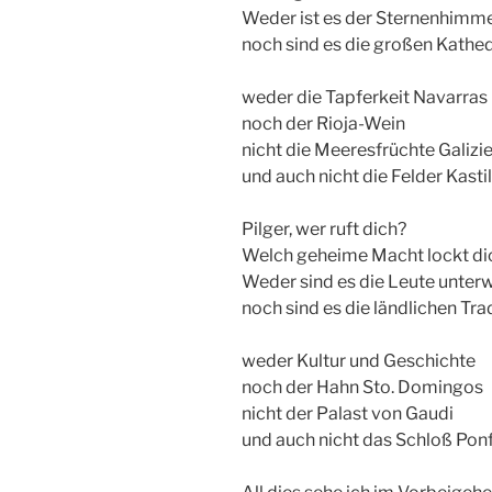
Weder ist es der Sternenhimm
noch sind es die großen Kathe
weder die Tapferkeit Navarras
noch der Rioja-Wein
nicht die Meeresfrüchte Galizi
und auch nicht die Felder Kastil
Pilger, wer ruft dich?
Welch geheime Macht lockt di
Weder sind es die Leute unter
noch sind es die ländlichen Tra
weder Kultur und Geschichte
noch der Hahn Sto. Domingos
nicht der Palast von Gaudi
und auch nicht das Schloß Pon