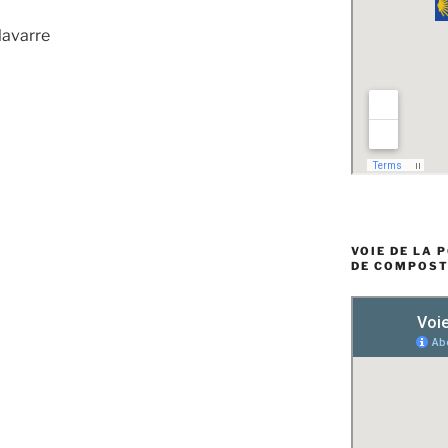
Navarre
VOIE DE LA 
DE COMPOST