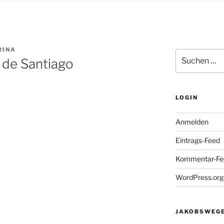
RINA
Suchen
de Santiago
nach:
LOGIN
Anmelden
Eintrags-Feed
Kommentar-Fe
WordPress.org
JAKOBSWEGE