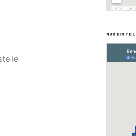
NUR EIN TEI
telle