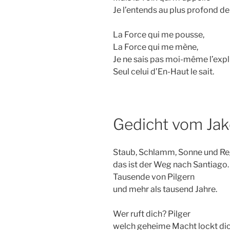
Je l’entends au plus profond de
La Force qui me pousse,
La Force qui me mène,
Je ne sais pas moi-même l’expli
Seul celui d’En-Haut le sait.
Gedicht vom Ja
Staub, Schlamm, Sonne und R
das ist der Weg nach Santiago.
Tausende von Pilgern
und mehr als tausend Jahre.
Wer ruft dich? Pilger
welch geheime Macht lockt di