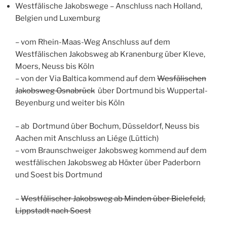
Westfälische Jakobswege – Anschluss nach Holland,
Belgien und Luxemburg
– vom Rhein-Maas-Weg Anschluss auf dem
Westfälischen Jakobsweg ab Kranenburg über Kleve,
Moers, Neuss bis Köln
– von der Via Baltica kommend auf dem
Wesfälischen
Jakobsweg Osnabrück
über Dortmund bis Wuppertal-
Beyenburg und weiter bis Köln
– ab Dortmund über Bochum, Düsseldorf, Neuss bis
Aachen mit Anschluss an Liége (Lüttich)
– vom Braunschweiger Jakobsweg kommend auf dem
westfälischen Jakobsweg ab Höxter über Paderborn
und Soest bis Dortmund
–
Westfälischer Jakobsweg ab Minden über Bielefeld,
Lippstadt nach Soest