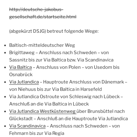
http://deutsche-jakobus-
gesellschaft.de/startseite.html
(abgekürzt DSJG) betreut folgende Wege:
Baltisch-mitteldeutscher Weg
Brigittaweg – Anschluss nach Schweden – von
Sassnitz bis zur Via Baltica bzw. Via Scandinavica
Via Baltica
– Anschluss von Polen – von Usedom bis
Osnabrück
Via Jutlandica
– Hauptroute Anschluss von Dänemark –
von Niehuus bis zur Via Baltica in Harsefeld
Via Jutlandica Ostroute von Schleswig nach Lübeck –
Anschluß an die Via Baltica in Lübeck
Via Jutlandica Westküstenweg
über Brunsbüttel nach
Glückstadt – Anschluß an die Hauptroute Via Jutlandica
Via Scandinavica
– Anschluss nach Schweden – von
Fehmarn bis zur Via Regia