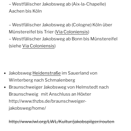
– Westfälischer Jakobsweg ab (Aix-la-Chapelle)
Aachen bis Köln
– Westfälischer Jakobsweg ab (Cologne) Köln über
Münstereifel bis Trier (
Via Coloniensis
)
– Westfälischer Jakobsweg ab Bonn bis Münstereifel
(siehe
Via Coloniensis
)
Jakobsweg
Heidenstraße
im Sauerland von
Winterberg nach Schmalenberg
Braunschweiger Jakobsweg von Helmstedt nach
Braunschweig mit Anschluss an Höxter
http://www.thzbs.de/braunschweiger-
jakobsweg/home/
http://www.lwl.org/LWL/Kultur/jakobspilger/routen