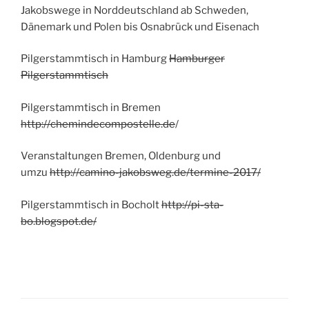
Jakobswege in Norddeutschland ab Schweden,
Dänemark und Polen bis Osnabrück und Eisenach
Pilgerstammtisch in Hamburg
Hamburger
Pilgerstammtisch
Pilgerstammtisch in Bremen
http://chemindecompostelle.de
/
Veranstaltungen Bremen, Oldenburg und
umzu
http://camino-jakobsweg.de/termine-2017/
Pilgerstammtisch in Bocholt
http://pi-sta-
bo.blogspot.de/