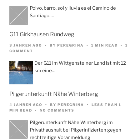
Polvo, barro, sol y lluvia es el Camino de
Santiago….
G11 Girkhausen Rundweg
3 JAHREN AGO
BY
PEREGRINA
1 MIN READ
1
COMMENT
Der G11 im Wittgensteiner Land ist mit 12
km eine…
Pilgerunterkunft Nähe Winterberg
4 JAHREN AGO
BY
PEREGRINA
LESS THAN 1
MIN READ
NO COMMENTS
Pilgerunterkunft Nähe Winterberg im
Privathaushalt bei Pilgerinfizierten gegen
rechtzeitige Voranmeldung