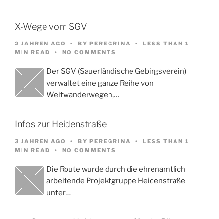
X-Wege vom SGV
2 JAHREN AGO
BY
PEREGRINA
LESS THAN 1
MIN READ
NO COMMENTS
Der SGV (Sauerländische Gebirgsverein)
verwaltet eine ganze Reihe von
Weitwanderwegen,…
Infos zur Heidenstraße
3 JAHREN AGO
BY
PEREGRINA
LESS THAN 1
MIN READ
NO COMMENTS
Die Route wurde durch die ehrenamtlich
arbeitende Projektgruppe Heidenstraße
unter…