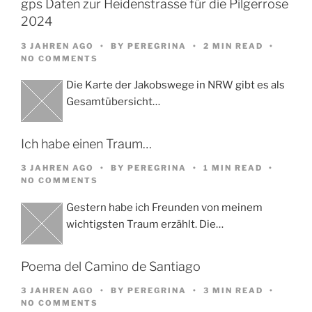
gps Daten zur Heidenstrasse für die Pilgerrose
2024
3 JAHREN AGO
BY
PEREGRINA
2 MIN READ
NO COMMENTS
Die Karte der Jakobswege in NRW gibt es als
Gesamtübersicht…
Ich habe einen Traum…
3 JAHREN AGO
BY
PEREGRINA
1 MIN READ
NO COMMENTS
Gestern habe ich Freunden von meinem
wichtigsten Traum erzählt. Die…
Poema del Camino de Santiago
3 JAHREN AGO
BY
PEREGRINA
3 MIN READ
NO COMMENTS