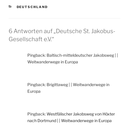
KATEGORIEN
DEUTSCHLAND
6 Antworten auf „Deutsche St. Jakobus-
Gesellschaft e.V.“
Pingback: Baltisch-mitteldeutscher Jakobsweg | |
Weitwanderwege in Europa
Pingback: Brigittaweg | | Weitwanderwege in
Europa
Pingback:
Westfälischer Jakobsweg von Höxter
nach Dortmund | | Weitwanderwege in Europa