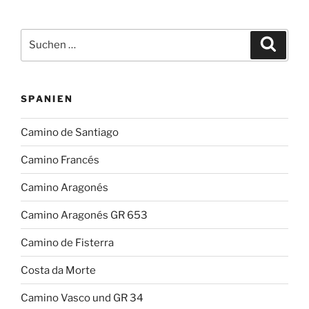
Suchen
Suche
nach:
SPANIEN
Camino de Santiago
Camino Francés
Camino Aragonés
Camino Aragonés GR 653
Camino de Fisterra
Costa da Morte
Camino Vasco und GR 34