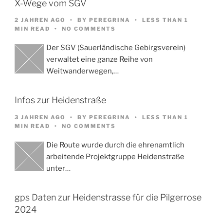
X-Wege vom SGV
2 JAHREN AGO
BY
PEREGRINA
LESS THAN 1
MIN READ
NO COMMENTS
Der SGV (Sauerländische Gebirgsverein)
verwaltet eine ganze Reihe von
Weitwanderwegen,…
Infos zur Heidenstraße
3 JAHREN AGO
BY
PEREGRINA
LESS THAN 1
MIN READ
NO COMMENTS
Die Route wurde durch die ehrenamtlich
arbeitende Projektgruppe Heidenstraße
unter…
gps Daten zur Heidenstrasse für die Pilgerrose
2024