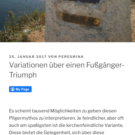
VERÖFFENTLICHT
25. JANUAR 2017
VON
PEREGRINA
AM
Variationen über einen Fußgänger-
Triumph
Es scheint tausend Möglichkeiten zu geben diesen
Pilgermythos zu interpretieren. Je feindlicher, aber oft
auch am spaßigsten ist die kirchenfeindliche Variante.
Diese bietet die Gelegenheit, sich über diese