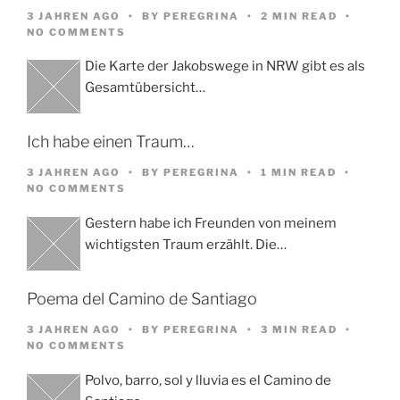
3 JAHREN AGO
BY
PEREGRINA
2 MIN READ
NO COMMENTS
Die Karte der Jakobswege in NRW gibt es als
Gesamtübersicht…
Ich habe einen Traum…
3 JAHREN AGO
BY
PEREGRINA
1 MIN READ
NO COMMENTS
Gestern habe ich Freunden von meinem
wichtigsten Traum erzählt. Die…
Poema del Camino de Santiago
3 JAHREN AGO
BY
PEREGRINA
3 MIN READ
NO COMMENTS
Polvo, barro, sol y lluvia es el Camino de