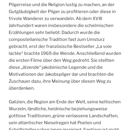
Pilgerreise und die Religion lustig zu machen, an der
Gutgläubigkeit der Pilger zu profitieren oder diese in
frivole
Wanderer zu verwandeln. Ab dem XVIII
Jahrhundert waren insbesondere die schelmischen
Erzählungen sehr beliebt. Dadurch wurde die
compostellanische Tradition fast zum Umsturz
gebracht, erst der französische Bestseller „La voie
lactée“ brachte 1969 die Wende. Anschließend wurden
die ersten Filme über den Weg gedreht. Sie stellten
diese „ätzende“ jakobinische Legende und die
Motivationen der Jakobspilger dar und brachten die
Zuschauer dazu, ihre Meinung über diesen Weg zu
überdenken.
Galizien, die Region am Ende der Welt, seine keltischen
Wurzeln, ländliche, heidnische beziehungsweise
gottlose Traditionen, grüne verlassene Landschaften,
sein atlantischer Nieselregen hat Poeten und
Schriftsteller schon lange inspiriert. Santiago ist nicht