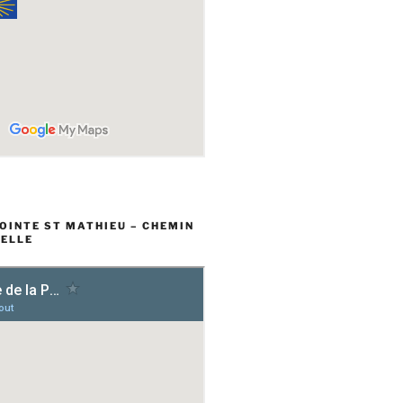
POINTE ST MATHIEU – CHEMIN
ELLE