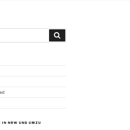
Suchen
ed
 IN NRW UND UMZU