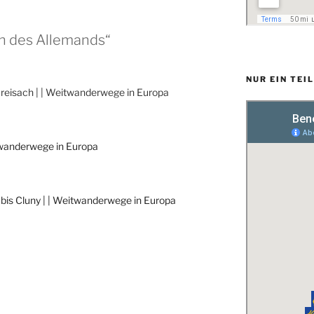
n des Allemands“
NUR EIN TEI
eisach | | Weitwanderwege in Europa
twanderwege in Europa
bis Cluny | | Weitwanderwege in Europa