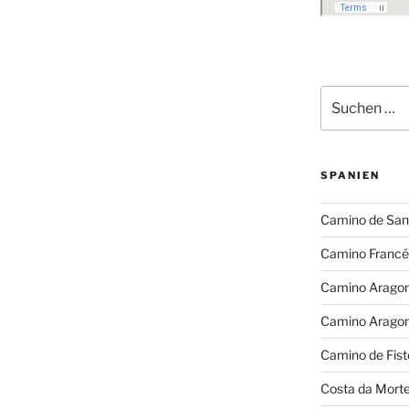
Suchen
nach:
SPANIEN
Camino de San
Camino Francé
Camino Arago
Camino Arago
Camino de Fist
Costa da Mort