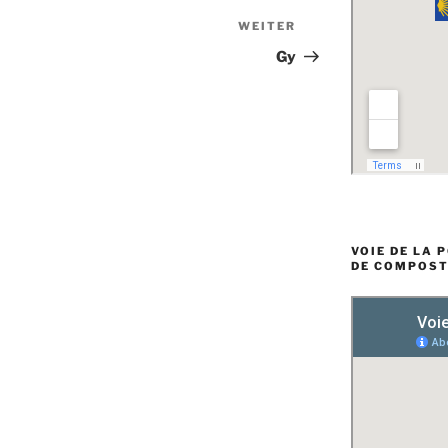
WEITER
Nächster
Beitrag
Gy
VOIE DE LA 
DE COMPOST