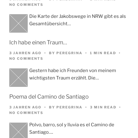
NO COMMENTS
Die Karte der Jakobswege in NRW gibt es als
Gesamtübersicht…
Ich habe einen Traum…
3 JAHREN AGO
BY
PEREGRINA
1 MIN READ
NO COMMENTS
Gestern habe ich Freunden von meinem
wichtigsten Traum erzählt. Die…
Poema del Camino de Santiago
3 JAHREN AGO
BY
PEREGRINA
3 MIN READ
NO COMMENTS
Polvo, barro, sol y lluvia es el Camino de
Santiago….