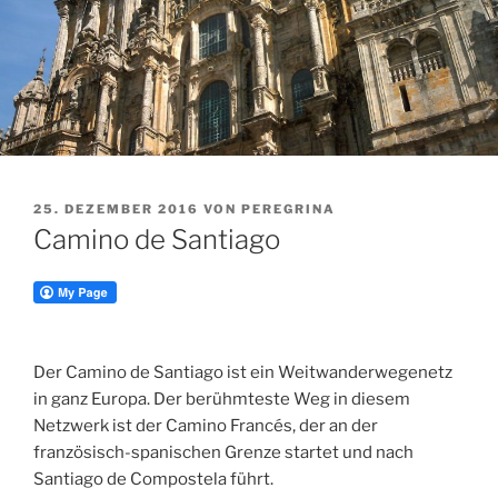
VERÖFFENTLICHT
25. DEZEMBER 2016
VON
PEREGRINA
AM
Camino de Santiago
Der Camino de Santiago ist ein Weitwanderwegenetz
in ganz Europa. Der berühmteste Weg in diesem
Netzwerk ist der Camino Francés, der an der
französisch-spanischen Grenze startet und nach
Santiago de Compostela führt.