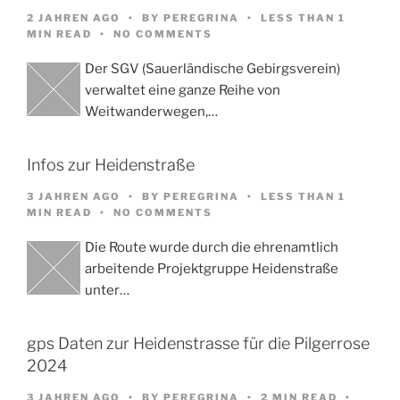
2 JAHREN AGO
BY
PEREGRINA
LESS THAN 1
MIN READ
NO COMMENTS
Der SGV (Sauerländische Gebirgsverein)
verwaltet eine ganze Reihe von
Weitwanderwegen,…
Infos zur Heidenstraße
3 JAHREN AGO
BY
PEREGRINA
LESS THAN 1
MIN READ
NO COMMENTS
Die Route wurde durch die ehrenamtlich
arbeitende Projektgruppe Heidenstraße
unter…
gps Daten zur Heidenstrasse für die Pilgerrose
2024
3 JAHREN AGO
BY
PEREGRINA
2 MIN READ