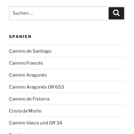
Suchen
Suche
nach:
SPANIEN
Camino de Santiago
Camino Francés
Camino Aragonés
Camino Aragonés GR 653
Camino de Fisterra
Costa da Morte
Camino Vasco und GR 34