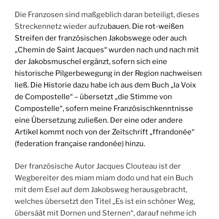
Die Franzosen sind maßgeblich daran beteiligt, dieses
Streckennetz wieder aufzu
bauen. Die rot-weißen
Streifen der französischen Jakobswege oder auch
„Chemin de Saint Jacques“ wurden nach und nach mit
der Jakobsmuschel ergänzt, sofern sich eine
historische Pilgerbewegung in der Region nachweisen
ließ. Die Historie dazu habe ich aus dem Buch „la Voix
de Compostelle“ – übersetzt „die Stimme von
Compostelle“, sofern meine Französischkenntnisse
eine Übersetzung zuließen. Der eine oder andere
Artikel kommt noch von der Zeitschrift „ffrandonée“
(federation française randonée) hinzu.
Der französische Autor Jacques Clouteau ist der
Wegbereiter des miam miam dodo und hat ein Buch
mit dem Esel auf dem Jakobsweg herausgebracht,
welches übersetzt den Titel „Es ist ein schöner Weg,
übersäät mit Dornen und Sternen“, darauf nehme ich