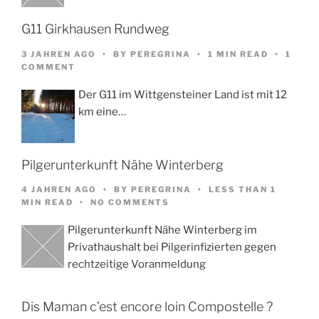
G11 Girkhausen Rundweg
3 JAHREN AGO
BY
PEREGRINA
1 MIN READ
1
COMMENT
Der G11 im Wittgensteiner Land ist mit 12
km eine…
Pilgerunterkunft Nähe Winterberg
4 JAHREN AGO
BY
PEREGRINA
LESS THAN 1
MIN READ
NO COMMENTS
Pilgerunterkunft Nähe Winterberg im
Privathaushalt bei Pilgerinfizierten gegen
rechtzeitige Voranmeldung
Dis Maman c’est encore loin Compostelle ?