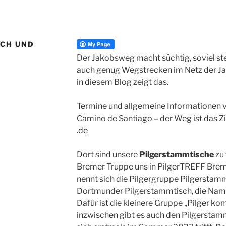
CH UND
Der Jakobsweg macht süchtig, soviel ste
auch genug Wegstrecken im Netz der Ja
in diesem Blog zeigt das.
Termine und allgemeine Informationen ve
Camino de Santiago – der Weg ist das Zi
.de
Dort sind unsere
Pilgerstammtische
zu 
Bremer Truppe uns in PilgerTREFF Bre
nennt sich die Pilgergruppe Pilgersta
Dortmunder Pilgerstammtisch, die Namen
Dafür ist die kleinere Gruppe „Pilger k
inzwischen gibt es auch den Pilgerstam