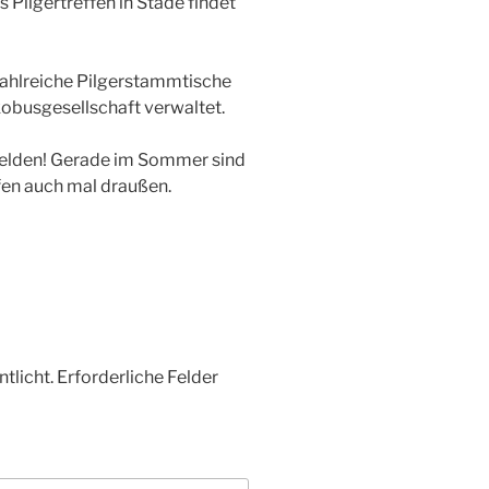
 Pilgertreffen in Stade findet
zahlreiche Pilgerstammtische
kobusgesellschaft verwaltet.
 melden! Gerade im Sommer sind
fen auch mal draußen.
tlicht.
Erforderliche Felder