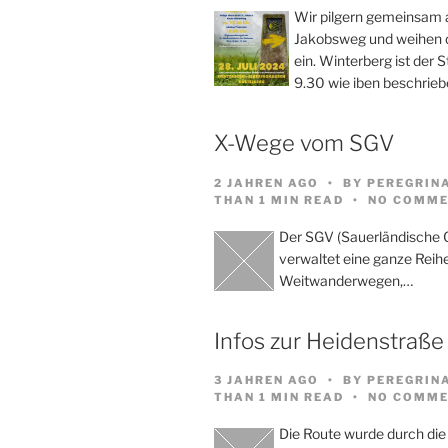
Wir pilgern gemeinsam
Jakobsweg und weihen d
ein. Winterberg ist der 
9.30 wie iben beschrieb
X-Wege vom SGV
2 JAHREN AGO
BY
PEREGRIN
THAN 1 MIN READ
NO COMME
Der SGV (Sauerländische 
verwaltet eine ganze Reih
Weitwanderwegen,…
Infos zur Heidenstraße
3 JAHREN AGO
BY
PEREGRIN
THAN 1 MIN READ
NO COMME
Die Route wurde durch die