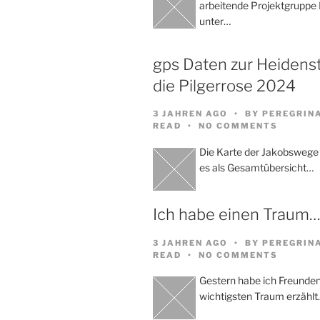
arbeitende Projektgruppe
unter…
gps Daten zur Heidenst
die Pilgerrose 2024
3 JAHREN AGO
BY
PEREGRIN
READ
NO COMMENTS
Die Karte der Jakobswege
es als Gesamtübersicht…
Ich habe einen Traum
3 JAHREN AGO
BY
PEREGRIN
READ
NO COMMENTS
Gestern habe ich Freund
wichtigsten Traum erzählt