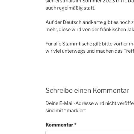
sich erstmals im Sommer 2023 trifft. Das
auch regelmäßig statt.
Auf der Deutschlandkarte gibt es noch 
mehr, diese wird von der fränkischen Ja
Für alle Stammtische gilt: bitte vorher
wir viel unterwegs und machen das Tref
Schreibe einen Kommentar
Deine E-Mail-Adresse wird nicht veröffen
sind mit
*
markiert
Kommentar
*