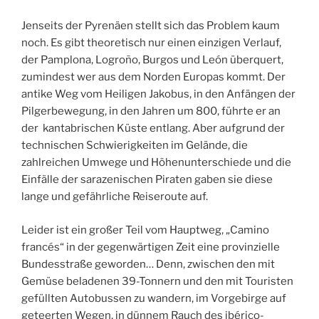
Jenseits der Pyrenäen stellt sich das Problem kaum
noch. Es gibt theoretisch nur einen einzigen Verlauf,
der Pamplona, Logroño, Burgos und León überquert,
zumindest wer aus dem Norden Europas kommt. Der
antike Weg vom Heiligen Jakobus, in den Anfängen der
Pilgerbewegung, in den Jahren um 800, führte er an
der kantabrischen Küste entlang. Aber aufgrund der
technischen Schwierigkeiten im Gelände, die
zahlreichen Umwege und Höhenunterschiede und die
Einfälle der sarazenischen Piraten gaben sie diese
lange und gefährliche Reiseroute auf.
Leider ist ein großer Teil vom Hauptweg, „Camino
francés“ in der gegenwärtigen Zeit eine provinzielle
Bundesstraße geworden… Denn, zwischen den mit
Gemüse beladenen 39-Tonnern und den mit Touristen
gefüllten Autobussen zu wandern, im Vorgebirge auf
geteerten Wegen, in dünnem Rauch des ibérico-