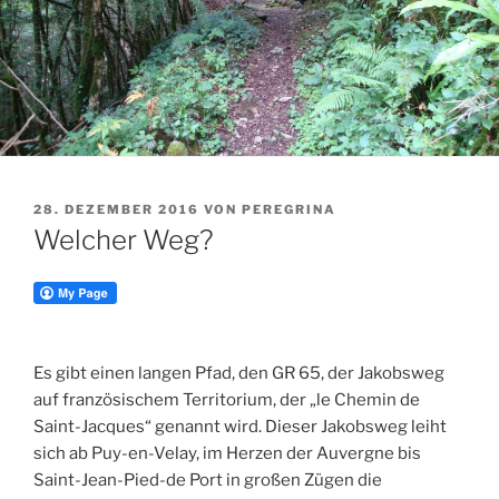
VERÖFFENTLICHT
28. DEZEMBER 2016
VON
PEREGRINA
AM
Welcher Weg?
Es gibt einen langen Pfad, den GR 65, der Jakobsweg
auf französischem Territorium, der „le Chemin de
Saint-Jacques“ genannt wird. Dieser Jakobsweg leiht
sich ab Puy-en-Velay, im Herzen der Auvergne bis
Saint-Jean-Pied-de Port in großen Zügen die