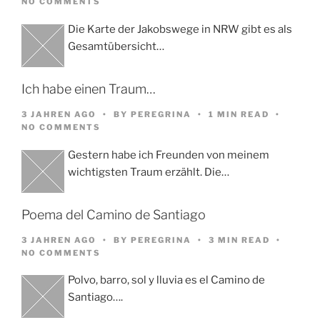
NO COMMENTS
Die Karte der Jakobswege in NRW gibt es als
Gesamtübersicht…
Ich habe einen Traum…
3 JAHREN AGO
BY
PEREGRINA
1 MIN READ
NO COMMENTS
Gestern habe ich Freunden von meinem
wichtigsten Traum erzählt. Die…
Poema del Camino de Santiago
3 JAHREN AGO
BY
PEREGRINA
3 MIN READ
NO COMMENTS
Polvo, barro, sol y lluvia es el Camino de
Santiago….