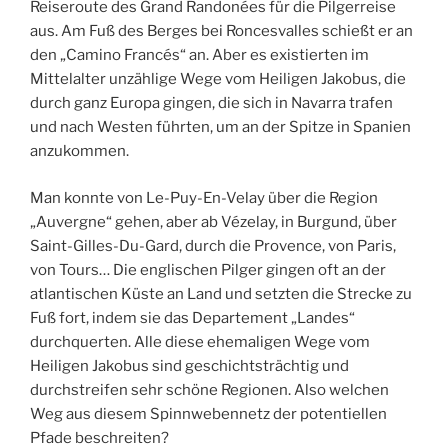
Reiseroute des Grand Randonées für die Pilgerreise
aus. Am Fuß des Berges bei Roncesvalles schießt er an
den „Camino Francés“ an. Aber es existierten im
Mittelalter unzählige Wege vom Heiligen Jakobus, die
durch ganz Europa gingen, die sich in Navarra trafen
und nach Westen führten, um an der Spitze in Spanien
anzukommen.
Man konnte von Le-Puy-En-Velay über die Region
„Auvergne“ gehen, aber ab Vézelay, in Burgund, über
Saint-Gilles-Du-Gard, durch die Provence, von Paris,
von Tours… Die englischen Pilger gingen oft an der
atlantischen Küste an Land und setzten die Strecke zu
Fuß fort, indem sie das Departement „Landes“
durchquerten. Alle diese ehemaligen Wege vom
Heiligen Jakobus sind geschichtsträchtig und
durchstreifen sehr schöne Regionen. Also welchen
Weg aus diesem Spinnwebennetz der potentiellen
Pfade beschreiten?