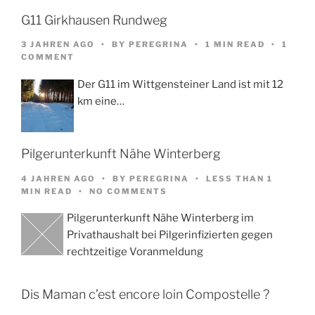
G11 Girkhausen Rundweg
3 JAHREN AGO
BY
PEREGRINA
1 MIN READ
1
COMMENT
Der G11 im Wittgensteiner Land ist mit 12
km eine…
Pilgerunterkunft Nähe Winterberg
4 JAHREN AGO
BY
PEREGRINA
LESS THAN 1
MIN READ
NO COMMENTS
Pilgerunterkunft Nähe Winterberg im
Privathaushalt bei Pilgerinfizierten gegen
rechtzeitige Voranmeldung
Dis Maman c’est encore loin Compostelle ?