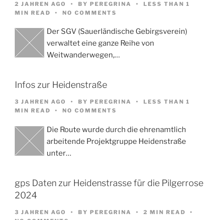
2 JAHREN AGO
BY
PEREGRINA
LESS THAN 1
MIN READ
NO COMMENTS
Der SGV (Sauerländische Gebirgsverein)
verwaltet eine ganze Reihe von
Weitwanderwegen,…
Infos zur Heidenstraße
3 JAHREN AGO
BY
PEREGRINA
LESS THAN 1
MIN READ
NO COMMENTS
Die Route wurde durch die ehrenamtlich
arbeitende Projektgruppe Heidenstraße
unter…
gps Daten zur Heidenstrasse für die Pilgerrose
2024
3 JAHREN AGO
BY
PEREGRINA
2 MIN READ