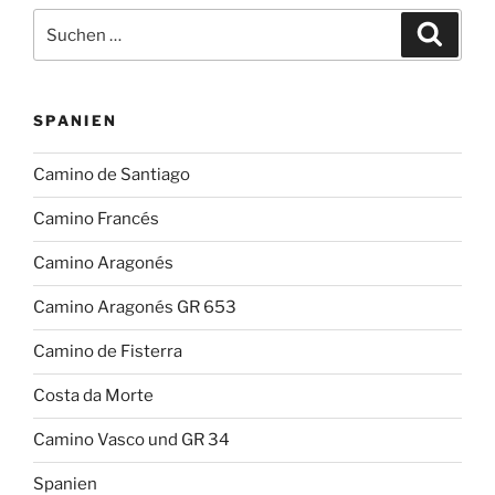
Suchen
Suche
nach:
SPANIEN
Camino de Santiago
Camino Francés
Camino Aragonés
Camino Aragonés GR 653
Camino de Fisterra
Costa da Morte
Camino Vasco und GR 34
Spanien