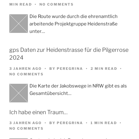
MIN READ
NO COMMENTS
Die Route wurde durch die ehrenamtlich
arbeitende Projektgruppe Heidenstraße
unter…
gps Daten zur Heidenstrasse für die Pilgerrose
2024
3 JAHREN AGO
BY
PEREGRINA
2 MIN READ
NO COMMENTS
Die Karte der Jakobswege in NRW gibt es als
Gesamtübersicht…
Ich habe einen Traum…
3 JAHREN AGO
BY
PEREGRINA
1 MIN READ
NO COMMENTS