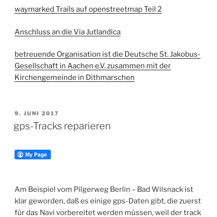
waymarked Trails auf openstreetmap Teil 2
Anschluss an die Via Jutlandica
betreuende Organisation ist die Deutsche St. Jakobus-
Gesellschaft in Aachen e.V. zusammen mit der
Kirchengemeinde in Dithmarschen
VERÖFFENTLICHT
9. JUNI 2017
AM
gps-Tracks reparieren
Am Beispiel vom Pilgerweg Berlin – Bad Wilsnack ist
klar geworden, daß es einige gps-Daten gibt, die zuerst
für das Navi vorbereitet werden müssen, weil der track