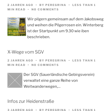
2 JAHREN AGO
BY
PEREGRINA
LESS THAN 1
MIN READ
NO COMMENTS
Wir pilgern gemeinsam auf dem Jakobsweg
und weihen die Pilgerrosen ein. Winterberg
ist der Startpunkt um 9.30 wie iben
beschrieben.
X-Wege vom SGV
2 JAHREN AGO
BY
PEREGRINA
LESS THAN 1
MIN READ
NO COMMENTS
Der SGV (Sauerländische Gebirgsverein)
verwaltet eine ganze Reihe von
Weitwanderwegen,…
Infos zur Heidenstraße
3 JAHREN AGO
BY
PEREGRINA
LESS THAN 1