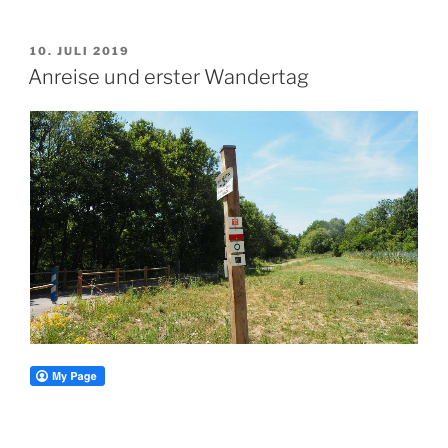
VERÖFFENTLICHT
10. JULI 2019
AM
Anreise und erster Wandertag