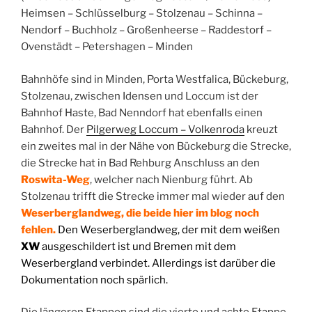
Heimsen – Schlüsselburg – Stolzenau – Schinna –
Nendorf – Buchholz – Großenheerse – Raddestorf –
Ovenstädt – Petershagen – Minden
Bahnhöfe sind in Minden, Porta Westfalica, Bückeburg,
Stolzenau, zwischen Idensen und Loccum ist der
Bahnhof Haste, Bad Nenndorf hat ebenfalls einen
Bahnhof. Der
Pilgerweg Loccum – Volkenroda
kreuzt
ein zweites mal in der Nähe von Bückeburg die Strecke,
die Strecke hat in Bad Rehburg Anschluss an den
Roswita-Weg
, welcher nach Nienburg führt. Ab
Stolzenau trifft die Strecke immer mal wieder auf den
Weserberglandweg, die beide hier im blog noch
fehlen.
Den Weserberglandweg, der mit dem weißen
XW
ausgeschildert ist und Bremen mit dem
Weserbergland verbindet. Allerdings ist darüber die
Dokumentation noch spärlich.