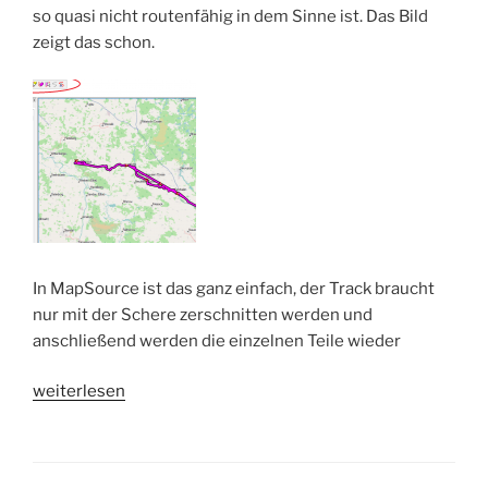
so quasi nicht routenfähig in dem Sinne ist. Das Bild
zeigt das schon.
In MapSource ist das ganz einfach, der Track braucht
nur mit der Schere zerschnitten werden und
anschließend werden die einzelnen Teile wieder
„gps-
weiterlesen
Tracks
reparieren“