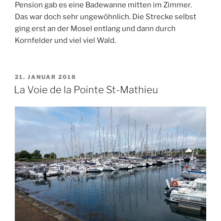
Pension gab es eine Badewanne mitten im Zimmer.
Das war doch sehr ungewöhnlich. Die Strecke selbst
ging erst an der Mosel entlang und dann durch
Kornfelder und viel viel Wald.
VERÖFFENTLICHT
21. JANUAR 2018
AM
La Voie de la Pointe St-Mathieu