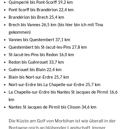
Quimperlé bis Pont-Scorff 19,2 km
Pont-Scorff bis Brandérion 22,4 km
Brandérion bis Brech 25,4 km
Brech bis Vannes 26,5 km (bis hier bin ich mit Tina
gekommen)
Vannes bis Questembert 37,1 km
Questembert bis St-Jacut-les-Pins 27,8 km
St-Jacut-les-Pins bis Redon 16,0 km
Redon bis Guënrouet
33,7 km
Guënrouet bis Blain 22,4 km
Blain bis Nort-sur-Erdre 25,7 km
Nort-sur-Erdre bis La Chapelle-sur-Erdre 25,7 km
La Chapelle-sur-Erdre bis Nantes St Jacques de Pirmil 16,6
km
Nantes St Jacques de Pirmil bis Clisson 34,6 km
Die Küste am Golf von Morbihan ist wie überall in der
Bretagne reich an blühender Landschaft. Immer