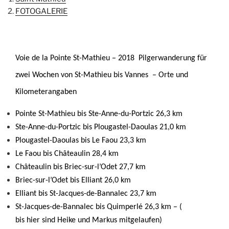
FOTOGALERIE
Voie de la Pointe St-Mathieu –
2018 Pilgerwanderung für
zwei Wochen von St-Mathieu bis Vannes –
Orte und
Kilometerangaben
Pointe St-Mathieu bis Ste-Anne-du-Portzic 26,3 km
Ste-Anne-du-Portzic bis Plougastel-Daoulas 21,0 km
Plougastel-Daoulas bis Le Faou 23,3 km
Le Faou bis Châteaulin 28,4 km
Châteaulin bis Briec-sur-l’Odet 27,7 km
Briec-sur-l’Odet bis Elliant 26,0 km
Elliant bis St-Jacques-de-Bannalec 23,7 km
St-Jacques-de-Bannalec bis Quimperlé 26,3 km – (
bis hier sind Heike und Markus mitgelaufen)