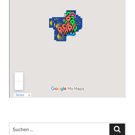
Suchen
Suche
nach: