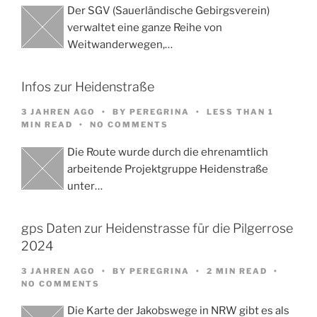
Der SGV (Sauerländische Gebirgsverein)
verwaltet eine ganze Reihe von
Weitwanderwegen,…
Infos zur Heidenstraße
3 JAHREN AGO
BY
PEREGRINA
LESS THAN 1
MIN READ
NO COMMENTS
Die Route wurde durch die ehrenamtlich
arbeitende Projektgruppe Heidenstraße
unter…
gps Daten zur Heidenstrasse für die Pilgerrose
2024
3 JAHREN AGO
BY
PEREGRINA
2 MIN READ
NO COMMENTS
Die Karte der Jakobswege in NRW gibt es als