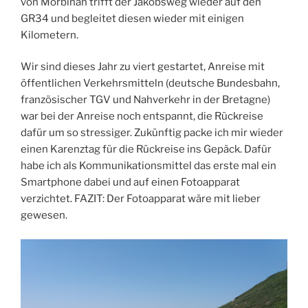
von Morbihan trifft der Jakobsweg wieder auf den
GR34 und begleitet diesen wieder mit einigen
Kilometern.
Wir sind dieses Jahr zu viert gestartet, Anreise mit
öffentlichen Verkehrsmitteln (deutsche Bundesbahn,
französischer TGV und Nahverkehr in der Bretagne)
war bei der Anreise noch entspannt, die Rückreise
dafür um so stressiger. Zukünftig packe ich mir wieder
einen Karenztag für die Rückreise ins Gepäck. Dafür
habe ich als Kommunikationsmittel das erste mal ein
Smartphone dabei und auf einen Fotoapparat
verzichtet. FAZIT: Der Fotoapparat wäre mit lieber
gewesen.