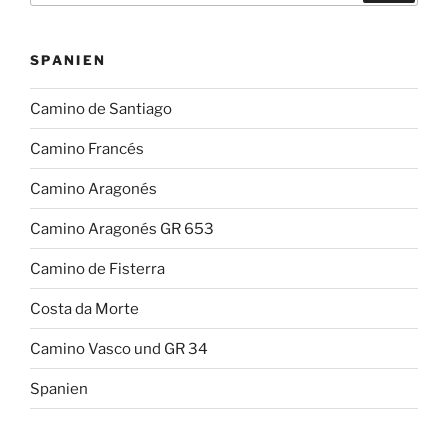
SPANIEN
Camino de Santiago
Camino Francés
Camino Aragonés
Camino Aragonés GR 653
Camino de Fisterra
Costa da Morte
Camino Vasco und GR 34
Spanien