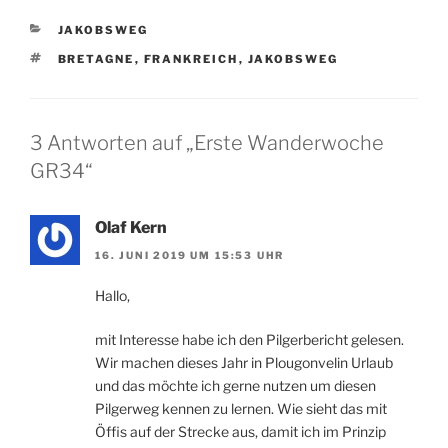
KATEGORIEN
JAKOBSWEG
SCHLAGWÖRTER
BRETAGNE
,
FRANKREICH
,
JAKOBSWEG
3 Antworten auf „Erste Wanderwoche
GR34“
Olaf Kern
16. JUNI 2019 UM 15:53 UHR
Hallo,
mit Interesse habe ich den Pilgerbericht gelesen.
Wir machen dieses Jahr in Plougonvelin Urlaub
und das möchte ich gerne nutzen um diesen
Pilgerweg kennen zu lernen. Wie sieht das mit
Öffis auf der Strecke aus, damit ich im Prinzip