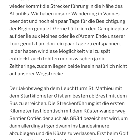
wieder kommt die Streckenführung in die Nähe des
Atlantiks. Wir haben unsere Wanderung in Vannes
beendet und noch ein paar Tage für die Besichtigung
der Region genutzt. Gerne hätte ich den Campingplatz
auf der Île aux Moines oder Île d’Arz am Ende unserer
Tour genutzt um dort ein paar Tage zu entspannen,
leider haben wir diese Möglichkeit viel zu spät
entdeckt, auch fehlten mir inzwischen ja die
Zeltheringe, zudem liegen beide Inseln natürlich nicht
auf unserer Wegstrecke.
Der Jakobsweg ab dem Leuchtturm St. Mathieu mit
dem Startkilometer 0 ist am besten ab Brest mit dem
Bus zu erreichen. Die Streckenführung ist die ersten
Kilometer fast identisch mit dem Küstenwanderweg
Sentier Cotiér, der auch als GR34 bezeichnet wird, um
dann allerdings irgendwann ins Landesinnere
abzubiegen und die Küste zu verlassen. Erst beim Golf