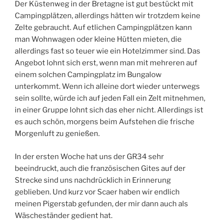
Der Küstenweg in der Bretagne ist gut bestückt mit
Campingplätzen, allerdings hätten wir trotzdem keine
Zelte gebraucht. Auf etlichen Campingplätzen kann
man Wohnwagen oder kleine Hütten mieten, die
allerdings fast so teuer wie ein Hotelzimmer sind. Das
Angebot lohnt sich erst, wenn man mit mehreren auf
einem solchen Campingplatz im Bungalow
unterkommt. Wenn ich alleine dort wieder unterwegs
sein sollte, würde ich auf jeden Fall ein Zelt mitnehmen,
in einer Gruppe lohnt sich das eher nicht. Allerdings ist
es auch schön, morgens beim Aufstehen die frische
Morgenluft zu genießen.
In der ersten Woche hat uns der GR34 sehr
beeindruckt, auch die französischen Gites auf der
Strecke sind uns nachdrücklich in Erinnerung
geblieben. Und kurz vor Scaer haben wir endlich
meinen Pigerstab gefunden, der mir dann auch als
Wäscheständer gedient hat.