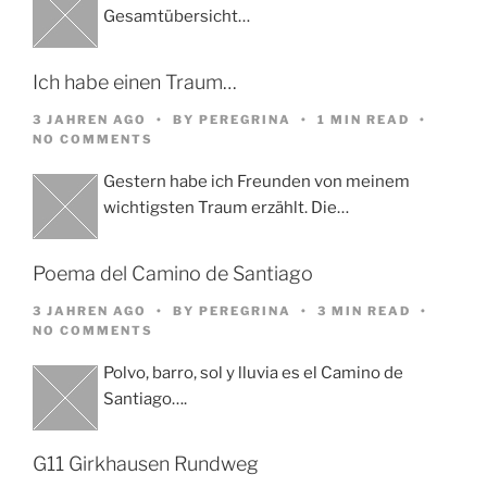
Gesamtübersicht…
Ich habe einen Traum…
3 JAHREN AGO
BY
PEREGRINA
1 MIN READ
NO COMMENTS
Gestern habe ich Freunden von meinem
wichtigsten Traum erzählt. Die…
Poema del Camino de Santiago
3 JAHREN AGO
BY
PEREGRINA
3 MIN READ
NO COMMENTS
Polvo, barro, sol y lluvia es el Camino de
Santiago….
G11 Girkhausen Rundweg