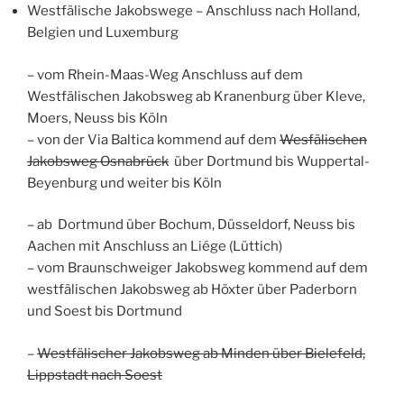
Westfälische Jakobswege – Anschluss nach Holland,
Belgien und Luxemburg
– vom Rhein-Maas-Weg Anschluss auf dem
Westfälischen Jakobsweg ab Kranenburg über Kleve,
Moers, Neuss bis Köln
– von der Via Baltica kommend auf dem
Wesfälischen
Jakobsweg Osnabrück
über Dortmund bis Wuppertal-
Beyenburg und weiter bis Köln
– ab Dortmund über Bochum, Düsseldorf, Neuss bis
Aachen mit Anschluss an Liége (Lüttich)
– vom Braunschweiger Jakobsweg kommend auf dem
westfälischen Jakobsweg ab Höxter über Paderborn
und Soest bis Dortmund
–
Westfälischer Jakobsweg ab Minden über Bielefeld,
Lippstadt nach Soest