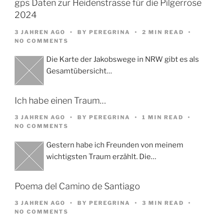
gps Daten zur Heidenstrasse für die Pilgerrose
2024
3 JAHREN AGO
BY
PEREGRINA
2 MIN READ
NO COMMENTS
Die Karte der Jakobswege in NRW gibt es als
Gesamtübersicht…
Ich habe einen Traum…
3 JAHREN AGO
BY
PEREGRINA
1 MIN READ
NO COMMENTS
Gestern habe ich Freunden von meinem
wichtigsten Traum erzählt. Die…
Poema del Camino de Santiago
3 JAHREN AGO
BY
PEREGRINA
3 MIN READ
NO COMMENTS