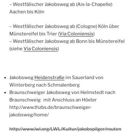
– Westfälischer Jakobsweg ab (Aix-la-Chapelle)
Aachen bis Köln
– Westfälischer Jakobsweg ab (Cologne) Köln über
Münstereifel bis Trier (
Via Coloniensis
)
– Westfälischer Jakobsweg ab Bonn bis Münstereifel
(siehe
Via Coloniensis
)
Jakobsweg
Heidenstraße
im Sauerland von
Winterberg nach Schmalenberg
Braunschweiger Jakobsweg von Helmstedt nach
Braunschweig mit Anschluss an Höxter
http://www.thzbs.de/braunschweiger-
jakobsweg/home/
http://www.lwl.org/LWL/Kultur/jakobspilger/routen