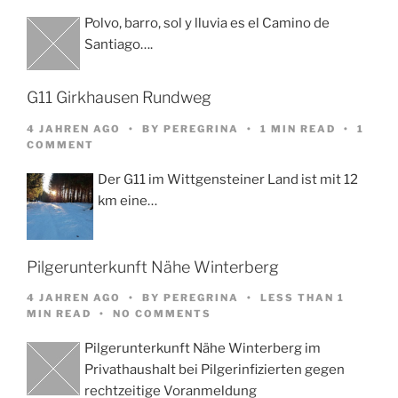
Polvo, barro, sol y lluvia es el Camino de
Santiago….
G11 Girkhausen Rundweg
4 JAHREN AGO
BY
PEREGRINA
1 MIN READ
1
COMMENT
Der G11 im Wittgensteiner Land ist mit 12
km eine…
Pilgerunterkunft Nähe Winterberg
4 JAHREN AGO
BY
PEREGRINA
LESS THAN 1
MIN READ
NO COMMENTS
Pilgerunterkunft Nähe Winterberg im
Privathaushalt bei Pilgerinfizierten gegen
rechtzeitige Voranmeldung