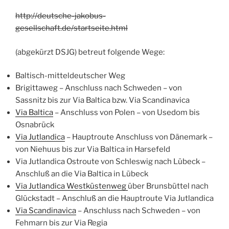
http://deutsche-jakobus-
gesellschaft.de/startseite.html
(abgekürzt DSJG) betreut folgende Wege:
Baltisch-mitteldeutscher Weg
Brigittaweg – Anschluss nach Schweden – von
Sassnitz bis zur Via Baltica bzw. Via Scandinavica
Via Baltica
– Anschluss von Polen – von Usedom bis
Osnabrück
Via Jutlandica
– Hauptroute Anschluss von Dänemark –
von Niehuus bis zur Via Baltica in Harsefeld
Via Jutlandica Ostroute von Schleswig nach Lübeck –
Anschluß an die Via Baltica in Lübeck
Via Jutlandica Westküstenweg
über Brunsbüttel nach
Glückstadt – Anschluß an die Hauptroute Via Jutlandica
Via Scandinavica
– Anschluss nach Schweden – von
Fehmarn bis zur Via Regia