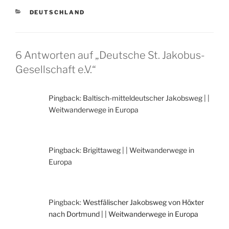
KATEGORIEN
DEUTSCHLAND
6 Antworten auf „Deutsche St. Jakobus-
Gesellschaft e.V.“
Pingback: Baltisch-mitteldeutscher Jakobsweg | |
Weitwanderwege in Europa
Pingback: Brigittaweg | | Weitwanderwege in
Europa
Pingback:
Westfälischer Jakobsweg von Höxter
nach Dortmund | | Weitwanderwege in Europa