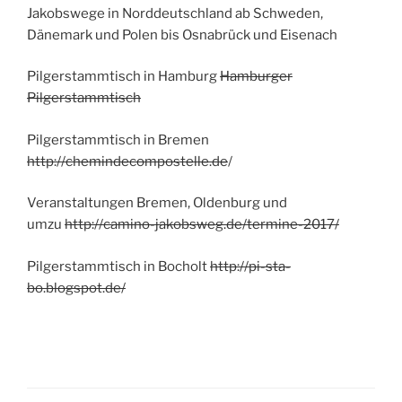
Jakobswege in Norddeutschland ab Schweden,
Dänemark und Polen bis Osnabrück und Eisenach
Pilgerstammtisch in Hamburg
Hamburger
Pilgerstammtisch
Pilgerstammtisch in Bremen
http://chemindecompostelle.de
/
Veranstaltungen Bremen, Oldenburg und
umzu
http://camino-jakobsweg.de/termine-2017/
Pilgerstammtisch in Bocholt
http://pi-sta-
bo.blogspot.de/