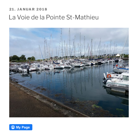
VERÖFFENTLICHT
21. JANUAR 2018
AM
La Voie de la Pointe St-Mathieu