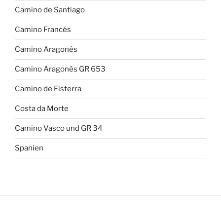
Camino de Santiago
Camino Francés
Camino Aragonés
Camino Aragonés GR 653
Camino de Fisterra
Costa da Morte
Camino Vasco und GR 34
Spanien