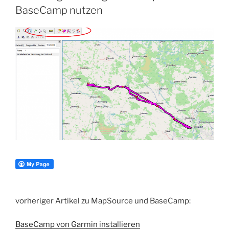
BaseCamp nutzen
vorheriger Artikel zu MapSource und BaseCamp:
BaseCamp von Garmin installieren