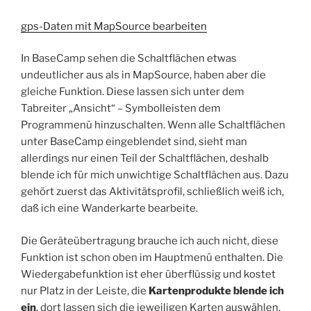
gps-Daten mit MapSource bearbeiten
In BaseCamp sehen die Schaltflächen etwas
undeutlicher aus als in MapSource, haben aber die
gleiche Funktion. Diese lassen sich unter dem
Tabreiter „Ansicht“ – Symbolleisten dem
Programmenü hinzuschalten. Wenn alle Schaltflächen
unter BaseCamp eingeblendet sind, sieht man
allerdings nur einen Teil der Schaltflächen, deshalb
blende ich für mich unwichtige Schaltflächen aus. Dazu
gehört zuerst das Aktivitätsprofil, schließlich weiß ich,
daß ich eine Wanderkarte bearbeite.
Die Geräteübertragung brauche ich auch nicht, diese
Funktion ist schon oben im Hauptmenü enthalten. Die
Wiedergabefunktion ist eher überflüssig und kostet
nur Platz in der Leiste, die
Kartenprodukte blende ich
ein
, dort lassen sich die jeweiligen Karten auswählen,