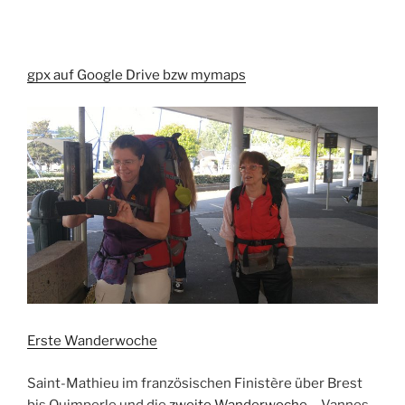
gpx auf Google Drive bzw mymaps
Erste Wanderwoche
Saint-Mathieu im französischen Finistère über Brest
bis Quimperle und die
zweite Wanderwoche
Vannes.