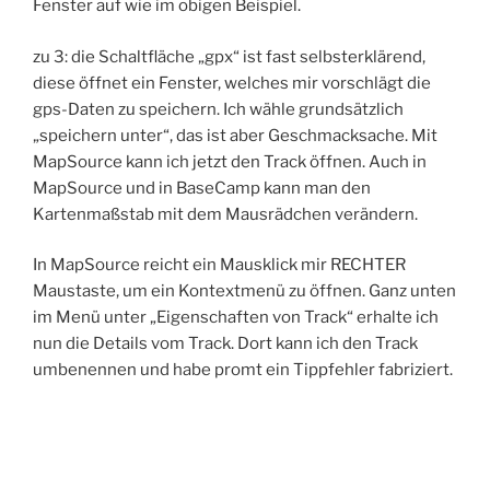
Fenster auf wie im obigen Beispiel.
zu 3: die Schaltfläche „gpx“ ist fast selbsterklärend,
diese öffnet ein Fenster, welches mir vorschlägt die
gps-Daten zu speichern. Ich wähle grundsätzlich
„speichern unter“, das ist aber Geschmacksache. Mit
MapSource kann ich jetzt den Track öffnen. Auch in
MapSource und in BaseCamp kann man den
Kartenmaßstab mit dem Mausrädchen verändern.
In MapSource reicht ein Mausklick mir RECHTER
Maustaste, um ein Kontextmenü zu öffnen. Ganz unten
im Menü unter „Eigenschaften von Track“ erhalte ich
nun die Details vom Track. Dort kann ich den Track
umbenennen und habe promt ein Tippfehler fabriziert.