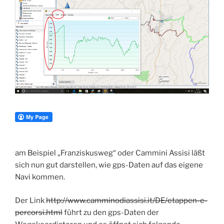
am Beispiel „Franziskusweg“ oder Cammini Assisi läßt
sich nun gut darstellen, wie gps-Daten auf das eigene
Navi kommen.
Der Link
http://www.camminodiassisi.it/DE/etappen-e-
percorsi.html
führt zu den gps-Daten der