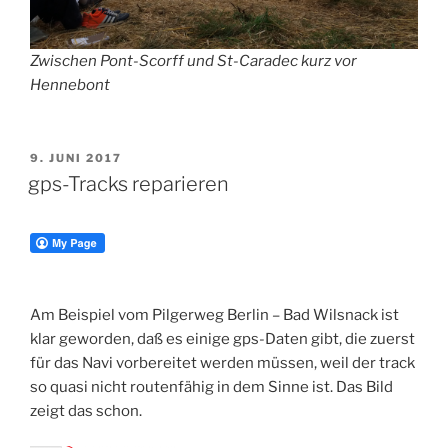
Zwischen Pont-Scorff und St-Caradec kurz vor
Hennebont
VERÖFFENTLICHT
9. JUNI 2017
AM
gps-Tracks reparieren
Am Beispiel vom Pilgerweg Berlin – Bad Wilsnack ist
klar geworden, daß es einige gps-Daten gibt, die zuerst
für das Navi vorbereitet werden müssen, weil der track
so quasi nicht routenfähig in dem Sinne ist. Das Bild
zeigt das schon.