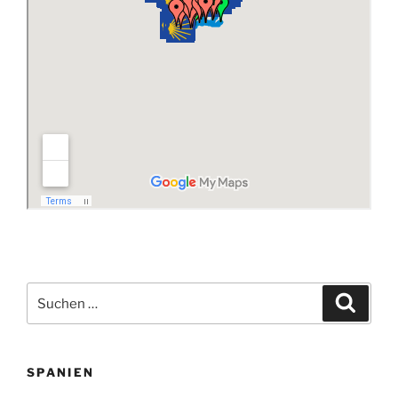
Suchen
Suche
nach:
SPANIEN