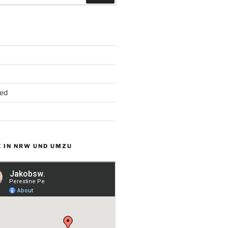
ed
 IN NRW UND UMZU