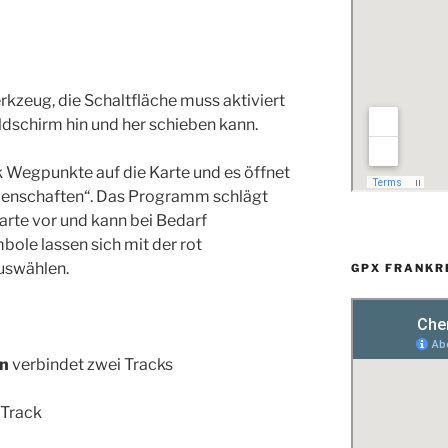
rkzeug, die Schaltfläche muss aktiviert
ildschirm hin und her schieben kann.
k Wegpunkte auf die Karte und es öffnet
genschaften“. Das Programm schlägt
Karte vor und kann bei Bedarf
ole lassen sich mit der rot
auswählen.
GPX FRANKR
on
verbindet zwei Tracks
 Track