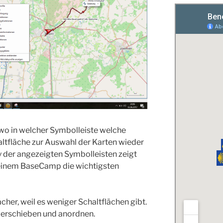
 wo in welcher Symbolleiste welche
haltfläche zur Auswahl der Karten wieder
y der angezeigten Symbolleisten zeigt
meinem BaseCamp die wichtigsten
cher, weil es weniger Schaltflächen gibt.
 verschieben und anordnen.