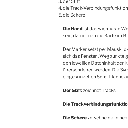
der Stift
die Track-Verbindungsfunktion
die Schere
Die Hand
ist das wichtigste We
sein, damit man die Karte im B
Der Marker setzt per Mausklic
sich das Fenster „Wegpunktei
den jeweilien Dateninhalt der 
überschrieben werden. Die Symb
eingekringelten Schaltfläche 
Der Stift
zeichnet Tracks
Die Trackverbindungsfunkti
Die Schere
zerschneidet einen