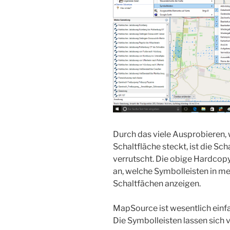
Durch das viele Ausprobieren,
Schaltfläche steckt, ist die Sc
verrutscht. Die obige Hardcop
an, welche Symbolleisten in 
Schaltfächen anzeigen.
MapSource ist wesentlich einfa
Die Symbolleisten lassen sich