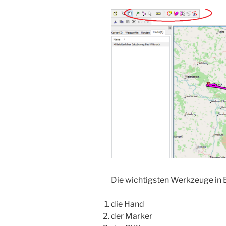
Die wichtigsten Werkzeuge in
die Hand
der Marker