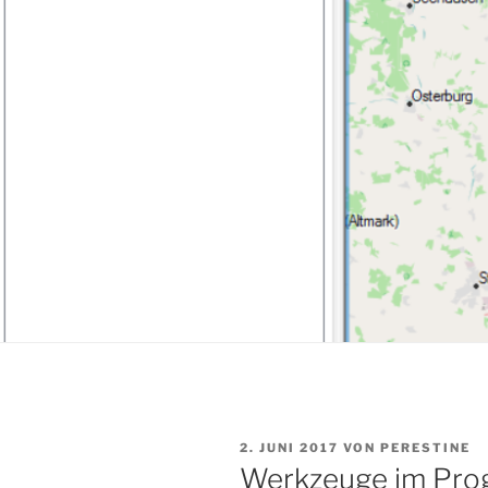
VERÖFFENTLICHT
2. JUNI 2017
VON
PERESTINE
AM
Werkzeuge im Pr