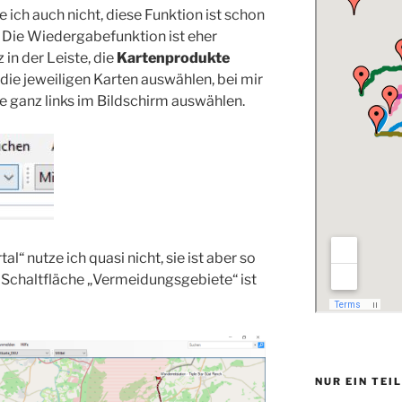
ich auch nicht, diese Funktion ist schon
Die Wiedergabefunktion ist eher
 in der Leiste, die
Kartenprodukte
h die jeweiligen Karten auswählen, bei mir
rte ganz links im Bildschirm auswählen.
“ nutze ich quasi nicht, sie ist aber so
ie Schaltfläche „Vermeidungsgebiete“ ist
NUR EIN TEI