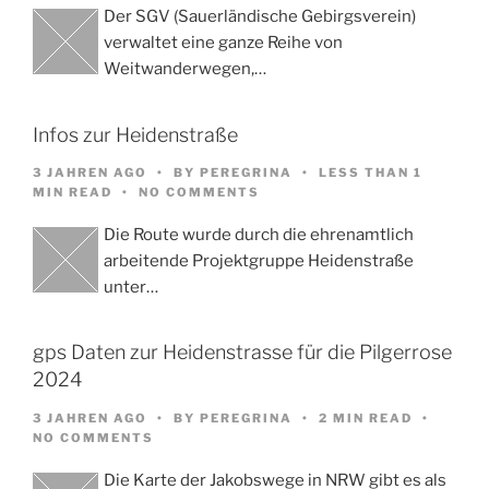
Der SGV (Sauerländische Gebirgsverein)
verwaltet eine ganze Reihe von
Weitwanderwegen,…
Infos zur Heidenstraße
3 JAHREN AGO
BY
PEREGRINA
LESS THAN 1
MIN READ
NO COMMENTS
Die Route wurde durch die ehrenamtlich
arbeitende Projektgruppe Heidenstraße
unter…
gps Daten zur Heidenstrasse für die Pilgerrose
2024
3 JAHREN AGO
BY
PEREGRINA
2 MIN READ
NO COMMENTS
Die Karte der Jakobswege in NRW gibt es als