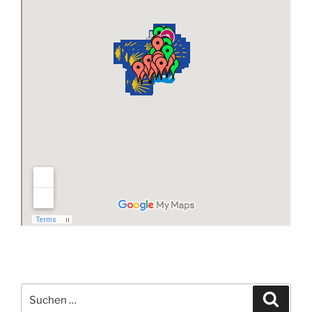
Suchen
Suche
nach: