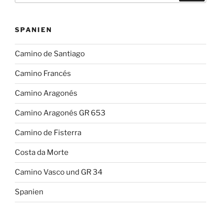
SPANIEN
Camino de Santiago
Camino Francés
Camino Aragonés
Camino Aragonés GR 653
Camino de Fisterra
Costa da Morte
Camino Vasco und GR 34
Spanien