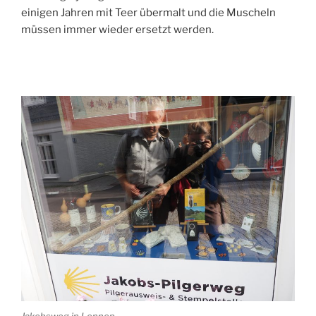
einigen Jahren mit Teer übermalt und die Muscheln
müssen immer wieder ersetzt werden.
Jakobsweg in Lennep