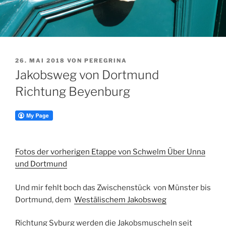
VERÖFFENTLICHT
26. MAI 2018
VON
PEREGRINA
AM
Jakobsweg von Dortmund
Richtung Beyenburg
Fotos der vorherigen Etappe von Schwelm Über Unna
und Dortmund
Und mir fehlt boch das Zwischenstück von Münster bis
Dortmund, dem
Westälischem Jakobsweg
Richtung Syburg werden die Jakobsmuscheln seit