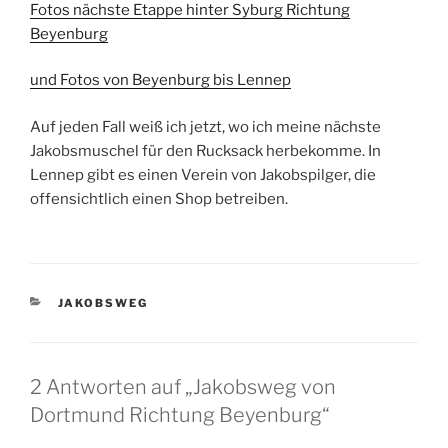
Fotos nächste Etappe hinter Syburg Richtung
Beyenburg
und Fotos von Beyenburg bis Lennep
Auf jeden Fall weiß ich jetzt, wo ich meine nächste
Jakobsmuschel für den Rucksack herbekomme. In
Lennep gibt es einen Verein von Jakobspilger, die
offensichtlich einen Shop betreiben.
KATEGORIEN
JAKOBSWEG
2 Antworten auf „Jakobsweg von
Dortmund Richtung Beyenburg“