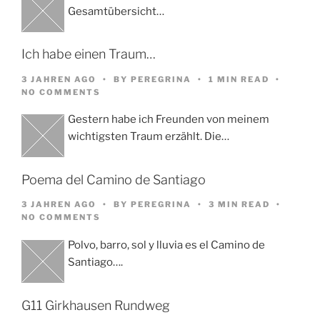
Gesamtübersicht…
Ich habe einen Traum…
3 JAHREN AGO
BY
PEREGRINA
1 MIN READ
NO COMMENTS
Gestern habe ich Freunden von meinem
wichtigsten Traum erzählt. Die…
Poema del Camino de Santiago
3 JAHREN AGO
BY
PEREGRINA
3 MIN READ
NO COMMENTS
Polvo, barro, sol y lluvia es el Camino de
Santiago….
G11 Girkhausen Rundweg