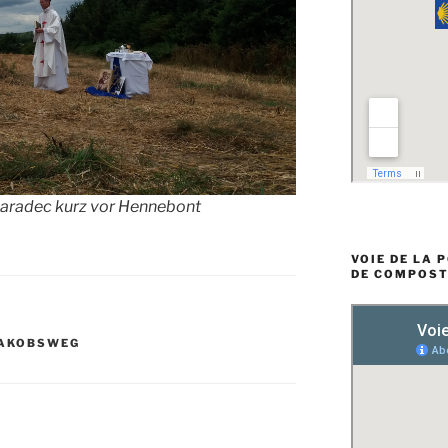
Caradec kurz vor Hennebont
VOIE DE LA 
DE COMPOST
AKOBSWEG