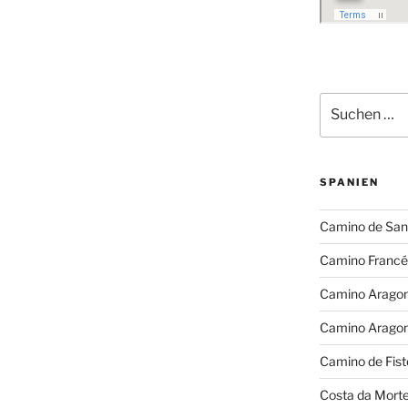
Suchen
nach:
SPANIEN
Camino de San
Camino Francé
Camino Arago
Camino Arago
Camino de Fist
Costa da Mort