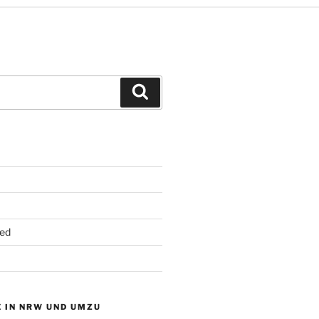
Suchen
ed
 IN NRW UND UMZU