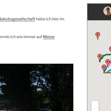
 Jakobsgesellschaft
habe ich hier im
mmle ich wie immer auf
Meine