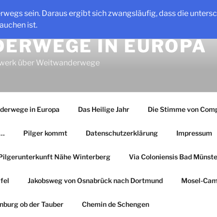
erwegs sein. Daraus ergibt sich zwangsläufig, dass die unter
auchen ist.
ERWEGE IN EUROPA
lwerk über Weitwanderwege
derwege in Europa
Das Heilige Jahr
Die Stimme von Comp
r…
Pilger kommt
Datenschutzerklärung
Impressum
Pilgerunterkunft Nähe Winterberg
Via Coloniensis Bad Münster
fel
Jakobsweg von Osnabrück nach Dortmund
Mosel-Cam
nburg ob der Tauber
Chemin de Schengen