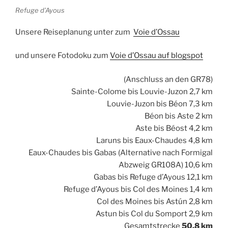
Refuge d’Ayous
Unsere Reiseplanung unter zum
Voie d’Ossau
und unsere Fotodoku zum
Voie d’Ossau auf blogspot
(Anschluss an den GR78)
Sainte-Colome bis Louvie-Juzon 2,7 km
Louvie-Juzon bis Béon 7,3 km
Béon bis Aste 2 km
Aste bis Béost 4,2 km
Laruns bis Eaux-Chaudes 4,8 km
Eaux-Chaudes bis Gabas (Alternative nach Formigal
Abzweig GR108A) 10,6 km
Gabas bis Refuge d’Ayous 12,1 km
Refuge d’Ayous bis Col des Moines 1,4 km
Col des Moines bis Astún 2,8 km
Astun bis Col du Somport 2,9 km
Gesamtstrecke
50,8 km