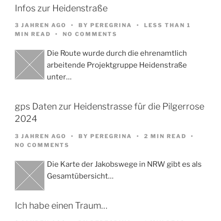
Infos zur Heidenstraße
3 JAHREN AGO
BY
PEREGRINA
LESS THAN 1
MIN READ
NO COMMENTS
Die Route wurde durch die ehrenamtlich
arbeitende Projektgruppe Heidenstraße
unter…
gps Daten zur Heidenstrasse für die Pilgerrose
2024
3 JAHREN AGO
BY
PEREGRINA
2 MIN READ
NO COMMENTS
Die Karte der Jakobswege in NRW gibt es als
Gesamtübersicht…
Ich habe einen Traum…