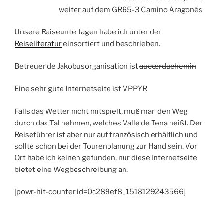
weiter auf dem GR65-3 Camino Aragonés
Unsere Reiseunterlagen habe ich unter der
Reiseliteratur
einsortiert und beschrieben.
Betreuende Jakobusorganisation ist
aucœrduchemin
Eine sehr gute Internetseite ist
VPPYR
Falls das Wetter nicht mitspielt, muß man den Weg
durch das Tal nehmen, welches Valle de Tena heißt. Der
Reiseführer ist aber nur auf französisch erhältlich und
sollte schon bei der Tourenplanung zur Hand sein. Vor
Ort habe ich keinen gefunden, nur diese Internetseite
bietet eine Wegbeschreibung an.
[powr-hit-counter id=0c289ef8_1518129243566]