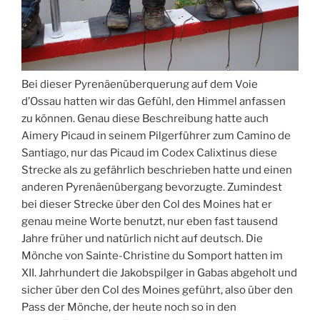
Bei dieser Pyrenäenüberquerung auf dem Voie
d’Ossau hatten wir das Gefühl, den Himmel anfassen
zu können. Genau diese Beschreibung hatte auch
Aimery Picaud in seinem Pilgerführer zum Camino de
Santiago, nur das Picaud
im Codex Calixtinus diese
Strecke als zu gefährlich beschrieben hatte und einen
anderen Pyrenäenübergang bevorzugte. Zumindest
bei dieser Strecke über den Col des Moines hat er
genau meine Worte benutzt, nur eben fast tausend
Jahre früher und natürlich nicht auf deutsch. Die
Mönche von Sainte-Christine du Somport hatten im
XII. Jahrhundert die Jakobspilger in Gabas abgeholt und
sicher über den Col des Moines geführt, also über den
Pass der Mönche, der heute noch so in den