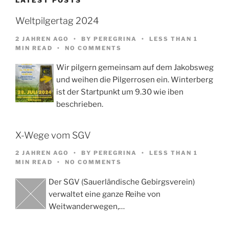
Weltpilgertag 2024
2 JAHREN AGO
BY
PEREGRINA
LESS THAN 1
MIN READ
NO COMMENTS
Wir pilgern gemeinsam auf dem Jakobsweg
und weihen die Pilgerrosen ein. Winterberg
ist der Startpunkt um 9.30 wie iben
beschrieben.
X-Wege vom SGV
2 JAHREN AGO
BY
PEREGRINA
LESS THAN 1
MIN READ
NO COMMENTS
Der SGV (Sauerländische Gebirgsverein)
verwaltet eine ganze Reihe von
Weitwanderwegen,…