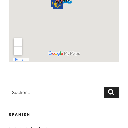
Suchen
Suche
nach:
SPANIEN