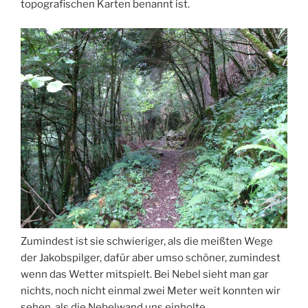
topografischen Karten benannt ist.
Zumindest ist sie schwieriger, als die meißten Wege
der Jakobspilger, dafür aber umso schöner, zumindest
wenn das Wetter mitspielt. Bei Nebel sieht man gar
nichts, noch nicht einmal zwei Meter weit konnten wir
sehen, als die Nebelwand uns einholte.