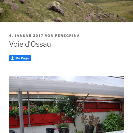
VERÖFFENTLICHT
4. JANUAR 2017
VON
PEREGRINA
AM
Voie d’Ossau