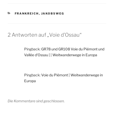
KATEGORIEN
FRANKREICH
,
JAKOBSWEG
2 Antworten auf „Voie d’Ossau“
Pingback:
GR78 und GR108 Voie du Piémont und
Vallée d'Ossau | | Weitwanderwege in Europa
Pingback:
Voie du Piémont | Weitwanderwege in
Europa
Die Kommentare sind geschlossen.