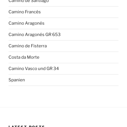
Camino de Santiago
Camino Francés
Camino Aragonés
Camino Aragonés GR 653
Camino de Fisterra
Costa da Morte
Camino Vasco und GR 34
Spanien
LATEST POSTS