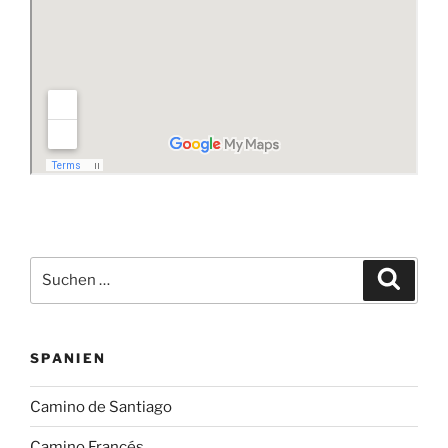
Suchen
Suche
nach:
SPANIEN
Camino de Santiago
Camino Francés