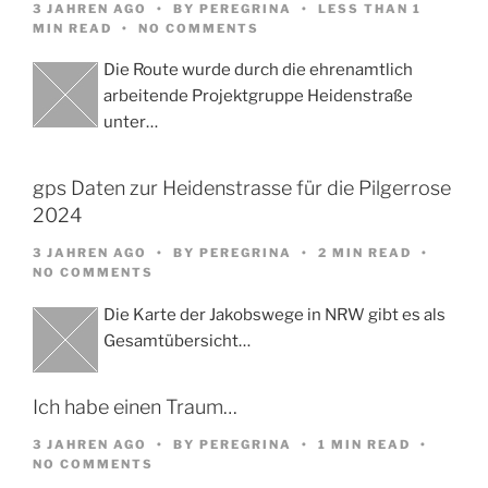
3 JAHREN AGO
BY
PEREGRINA
LESS THAN 1
MIN READ
NO COMMENTS
Die Route wurde durch die ehrenamtlich
arbeitende Projektgruppe Heidenstraße
unter…
gps Daten zur Heidenstrasse für die Pilgerrose
2024
3 JAHREN AGO
BY
PEREGRINA
2 MIN READ
NO COMMENTS
Die Karte der Jakobswege in NRW gibt es als
Gesamtübersicht…
Ich habe einen Traum…
3 JAHREN AGO
BY
PEREGRINA
1 MIN READ
NO COMMENTS