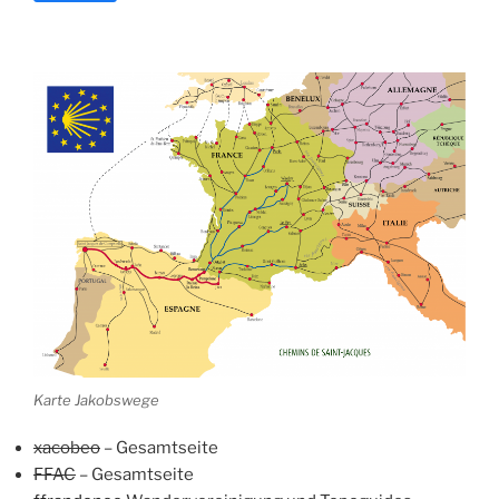
Karte Jakobswege
xacobeo
– Gesamtseite
FFAC
– Gesamtseite