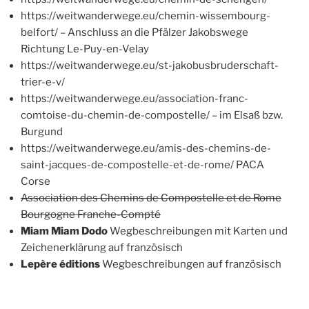
https://weitwanderwege.eu/chemin-wissembourg-
belfort/ – Anschluss an die Pfälzer Jakobswege
Richtung Le-Puy-en-Velay
https://weitwanderwege.eu/st-jakobusbruderschaft-
trier-e-v/
https://weitwanderwege.eu/association-franc-
comtoise-du-chemin-de-compostelle/ – im Elsaß bzw.
Burgund
https://weitwanderwege.eu/amis-des-chemins-de-
saint-jacques-de-compostelle-et-de-rome/ PACA
Corse
Association des Chemins de Compostelle et de Rome
Bourgogne Franche-Compté
Miam Miam Dodo
Wegbeschreibungen mit Karten und
Zeichenerklärung auf französisch
Lepère éditions
Wegbeschreibungen auf französisch