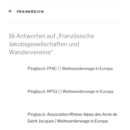
KATEGORIEN
FRANKREICH
16 Antworten auf „Französische
Jakobsgesellschaften und
Wandervereine“
Pingback: FFAC | | Weitwanderwege in Europa
Pingback: RP51 | | Weitwanderwege in Europa
Pingback:
Association Rhône-Alpes des Amis de
Saint-Jacques | Weitwanderwege in Europa