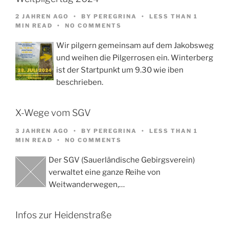
2 JAHREN AGO
BY
PEREGRINA
LESS THAN 1
MIN READ
NO COMMENTS
Wir pilgern gemeinsam auf dem Jakobsweg
und weihen die Pilgerrosen ein. Winterberg
ist der Startpunkt um 9.30 wie iben
beschrieben.
X-Wege vom SGV
3 JAHREN AGO
BY
PEREGRINA
LESS THAN 1
MIN READ
NO COMMENTS
Der SGV (Sauerländische Gebirgsverein)
verwaltet eine ganze Reihe von
Weitwanderwegen,…
Infos zur Heidenstraße