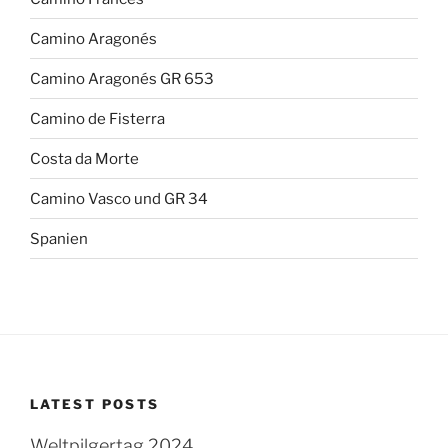
Camino Aragonés
Camino Aragonés GR 653
Camino de Fisterra
Costa da Morte
Camino Vasco und GR 34
Spanien
LATEST POSTS
Weltpilgertag 2024