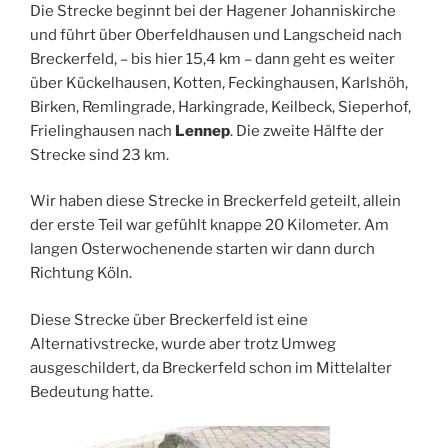
Die Strecke beginnt bei der Hagener Johanniskirche
und führt über Oberfeldhausen und Langscheid nach
Breckerfeld, – bis hier 15,4 km – dann geht es weiter
über Kückelhausen, Kotten, Feckinghausen, Karlshöh,
Birken, Remlingrade, Harkingrade, Keilbeck, Sieperhof,
Frielinghausen nach
Lennep
. Die zweite Hälfte der
Strecke sind 23 km.
Wir haben diese Strecke in Breckerfeld geteilt, allein
der erste Teil war gefühlt knappe 20 Kilometer. Am
langen Osterwochenende starten wir dann durch
Richtung Köln.
Diese Strecke über Breckerfeld ist eine
Alternativstrecke, wurde aber trotz Umweg
ausgeschildert, da Breckerfeld schon im Mittelalter
Bedeutung hatte.