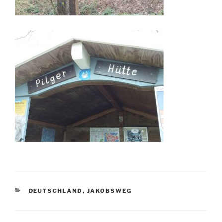
KATEGORIEN
DEUTSCHLAND
,
JAKOBSWEG