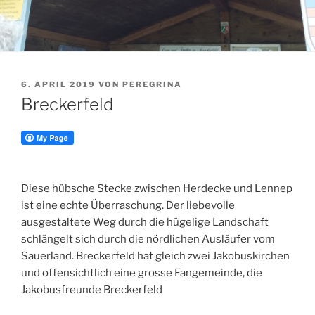
VERÖFFENTLICHT
6. APRIL 2019
VON
PEREGRINA
AM
Breckerfeld
Diese hübsche Stecke zwischen Herdecke und Lennep
ist eine echte Überraschung. Der liebevolle
ausgestaltete Weg durch die hügelige Landschaft
schlängelt sich durch die nördlichen Ausläufer vom
Sauerland. Breckerfeld hat gleich zwei Jakobuskirchen
und offensichtlich eine grosse Fangemeinde, die
Jakobusfreunde Breckerfeld