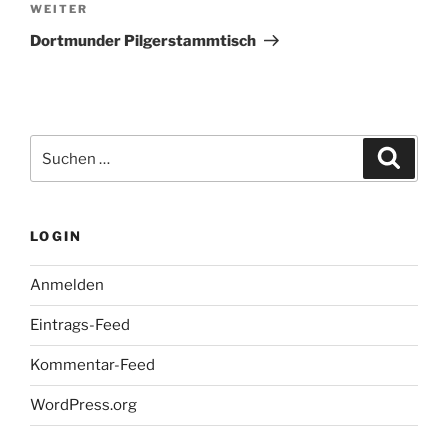
Nächster
WEITER
Beitrag
Dortmunder Pilgerstammtisch
Suchen
Suche
nach:
LOGIN
Anmelden
Eintrags-Feed
Kommentar-Feed
WordPress.org