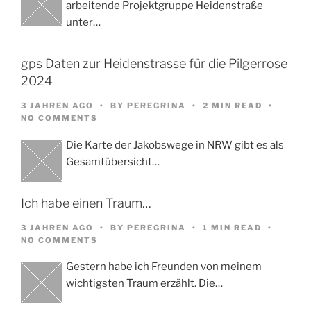
arbeitende Projektgruppe Heidenstraße
unter…
gps Daten zur Heidenstrasse für die Pilgerrose
2024
3 JAHREN AGO
BY
PEREGRINA
2 MIN READ
NO COMMENTS
Die Karte der Jakobswege in NRW gibt es als
Gesamtübersicht…
Ich habe einen Traum…
3 JAHREN AGO
BY
PEREGRINA
1 MIN READ
NO COMMENTS
Gestern habe ich Freunden von meinem
wichtigsten Traum erzählt. Die…