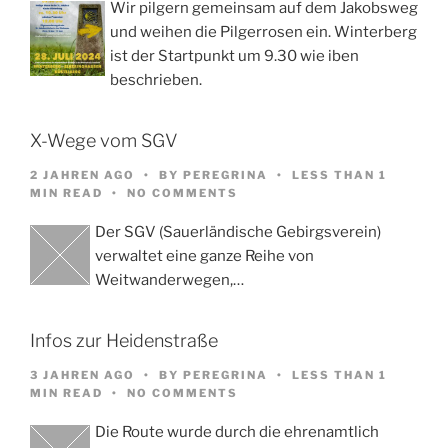
Wir pilgern gemeinsam auf dem Jakobsweg
und weihen die Pilgerrosen ein. Winterberg
ist der Startpunkt um 9.30 wie iben
beschrieben.
X-Wege vom SGV
2 JAHREN AGO
BY
PEREGRINA
LESS THAN 1
MIN READ
NO COMMENTS
Der SGV (Sauerländische Gebirgsverein)
verwaltet eine ganze Reihe von
Weitwanderwegen,…
Infos zur Heidenstraße
3 JAHREN AGO
BY
PEREGRINA
LESS THAN 1
MIN READ
NO COMMENTS
Die Route wurde durch die ehrenamtlich