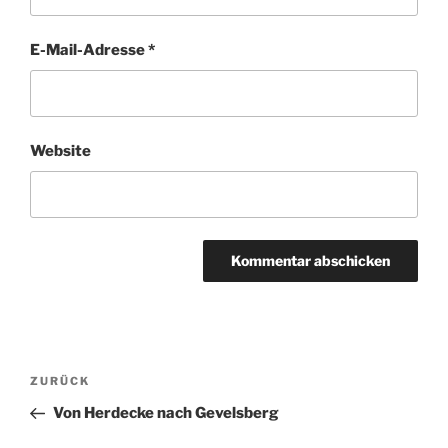
E-Mail-Adresse
*
Website
Beitragsnavigation
Vorheriger
ZURÜCK
Beitrag
Von Herdecke nach Gevelsberg