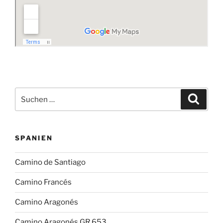
Suchen
Suche
nach:
SPANIEN
Camino de Santiago
Camino Francés
Camino Aragonés
Camino Aragonés GR 653