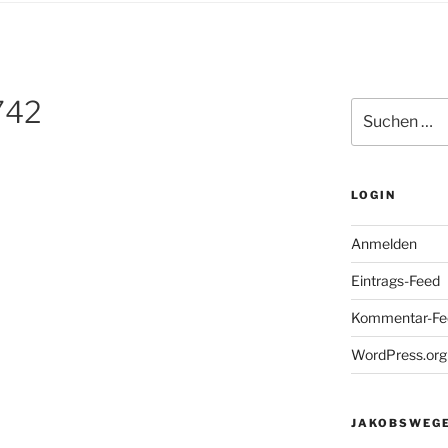
742
Suchen
nach:
LOGIN
Anmelden
Eintrags-Feed
Kommentar-Fe
WordPress.org
JAKOBSWEGE