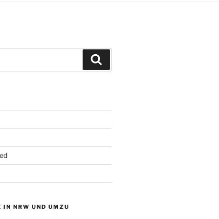
Suchen
ed
 IN NRW UND UMZU