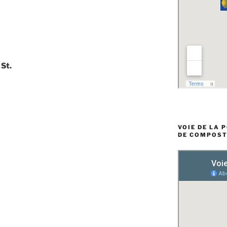
 St.
VOIE DE LA 
DE COMPOST