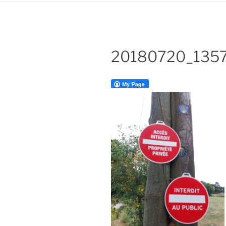
20180720_135