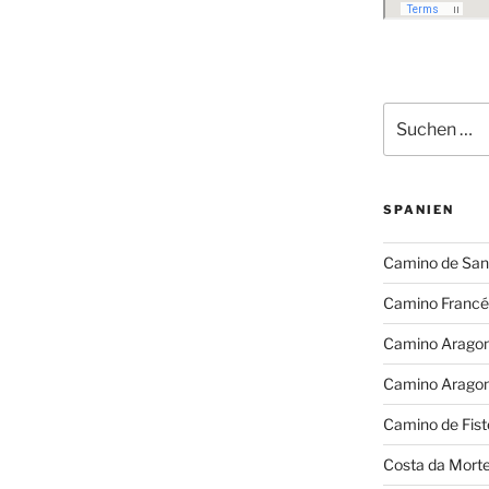
Suchen
nach:
SPANIEN
Camino de San
Camino Francé
Camino Arago
Camino Arago
Camino de Fist
Costa da Mort