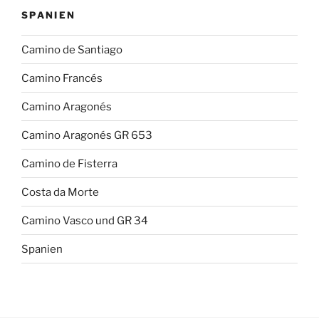
SPANIEN
Camino de Santiago
Camino Francés
Camino Aragonés
Camino Aragonés GR 653
Camino de Fisterra
Costa da Morte
Camino Vasco und GR 34
Spanien