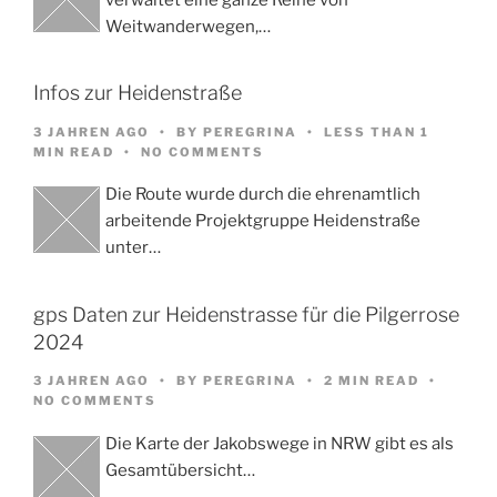
Weitwanderwegen,…
Infos zur Heidenstraße
3 JAHREN AGO
BY
PEREGRINA
LESS THAN 1
MIN READ
NO COMMENTS
Die Route wurde durch die ehrenamtlich
arbeitende Projektgruppe Heidenstraße
unter…
gps Daten zur Heidenstrasse für die Pilgerrose
2024
3 JAHREN AGO
BY
PEREGRINA
2 MIN READ
NO COMMENTS
Die Karte der Jakobswege in NRW gibt es als
Gesamtübersicht…