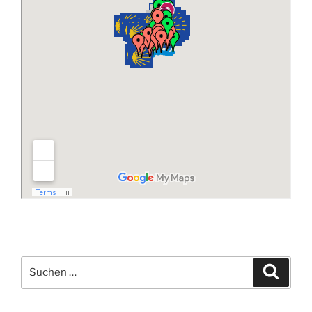
Suchen
Suche
nach: