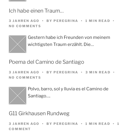
Ich habe einen Traum…
3 JAHREN AGO
BY
PEREGRINA
1 MIN READ
NO COMMENTS
Gestern habe ich Freunden von meinem
wichtigsten Traum erzählt. Die…
Poema del Camino de Santiago
3 JAHREN AGO
BY
PEREGRINA
3 MIN READ
NO COMMENTS
Polvo, barro, sol y lluvia es el Camino de
Santiago….
G11 Girkhausen Rundweg
3 JAHREN AGO
BY
PEREGRINA
1 MIN READ
1
COMMENT