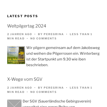
LATEST POSTS
Weltpilgertag 2024
2 JAHREN AGO
BY
PEREGRINA
LESS THAN 1
MIN READ
NO COMMENTS
Wir pilgern gemeinsam auf dem Jakobsweg
und weihen die Pilgerrosen ein. Winterberg
ist der Startpunkt um 9.30 wie iben
beschrieben.
X-Wege vom SGV
2 JAHREN AGO
BY
PEREGRINA
LESS THAN 1
MIN READ
NO COMMENTS
Der SGV (Sauerländische Gebirgsverein)
verwaltet eine ganze Reihe von