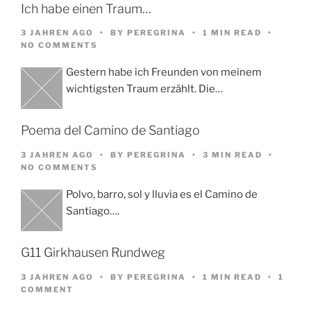
Ich habe einen Traum…
3 JAHREN AGO
BY
PEREGRINA
1 MIN READ
NO COMMENTS
Gestern habe ich Freunden von meinem
wichtigsten Traum erzählt. Die…
Poema del Camino de Santiago
3 JAHREN AGO
BY
PEREGRINA
3 MIN READ
NO COMMENTS
Polvo, barro, sol y lluvia es el Camino de
Santiago….
G11 Girkhausen Rundweg
3 JAHREN AGO
BY
PEREGRINA
1 MIN READ
1
COMMENT