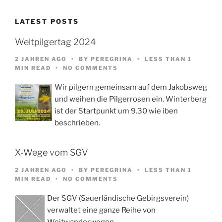
LATEST POSTS
Weltpilgertag 2024
2 JAHREN AGO
BY
PEREGRINA
LESS THAN 1
MIN READ
NO COMMENTS
Wir pilgern gemeinsam auf dem Jakobsweg
und weihen die Pilgerrosen ein. Winterberg
ist der Startpunkt um 9.30 wie iben
beschrieben.
X-Wege vom SGV
2 JAHREN AGO
BY
PEREGRINA
LESS THAN 1
MIN READ
NO COMMENTS
Der SGV (Sauerländische Gebirgsverein)
verwaltet eine ganze Reihe von
Weitwanderwegen,…