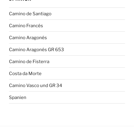
Camino de Santiago
Camino Francés
Camino Aragonés
Camino Aragonés GR 653
Camino de Fisterra
Costa da Morte
Camino Vasco und GR 34
Spanien