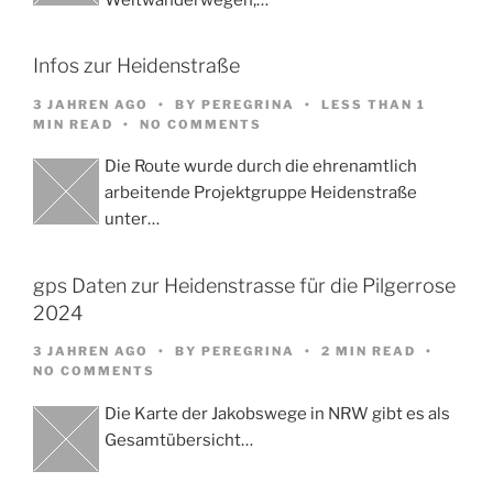
Infos zur Heidenstraße
3 JAHREN AGO
BY
PEREGRINA
LESS THAN 1
MIN READ
NO COMMENTS
Die Route wurde durch die ehrenamtlich
arbeitende Projektgruppe Heidenstraße
unter…
gps Daten zur Heidenstrasse für die Pilgerrose
2024
3 JAHREN AGO
BY
PEREGRINA
2 MIN READ
NO COMMENTS
Die Karte der Jakobswege in NRW gibt es als
Gesamtübersicht…