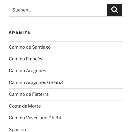
Suchen
Suche
nach:
SPANIEN
Camino de Santiago
Camino Francés
Camino Aragonés
Camino Aragonés GR 653
Camino de Fisterra
Costa da Morte
Camino Vasco und GR 34
Spanien