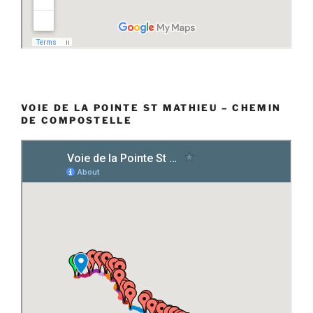
VOIE DE LA POINTE ST MATHIEU – CHEMIN
DE COMPOSTELLE