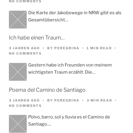
NO COMMENTS
Die Karte der Jakobswege in NRW gibt es als
Gesamtübersicht…
Ich habe einen Traum…
3 JAHREN AGO
BY
PEREGRINA
1 MIN READ
NO COMMENTS
Gestern habe ich Freunden von meinem
wichtigsten Traum erzählt. Die…
Poema del Camino de Santiago
3 JAHREN AGO
BY
PEREGRINA
3 MIN READ
NO COMMENTS
Polvo, barro, sol y lluvia es el Camino de
Santiago….