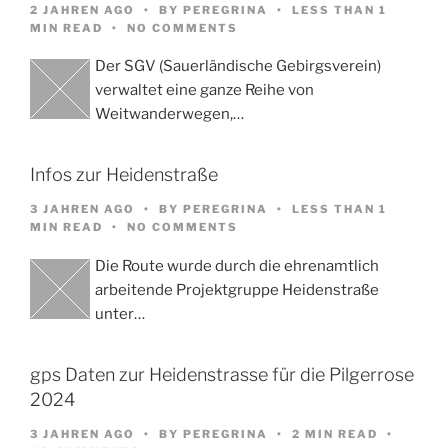
2 JAHREN AGO
BY
PEREGRINA
LESS THAN 1
MIN READ
NO COMMENTS
Der SGV (Sauerländische Gebirgsverein)
verwaltet eine ganze Reihe von
Weitwanderwegen,…
Infos zur Heidenstraße
3 JAHREN AGO
BY
PEREGRINA
LESS THAN 1
MIN READ
NO COMMENTS
Die Route wurde durch die ehrenamtlich
arbeitende Projektgruppe Heidenstraße
unter…
gps Daten zur Heidenstrasse für die Pilgerrose
2024
3 JAHREN AGO
BY
PEREGRINA
2 MIN READ