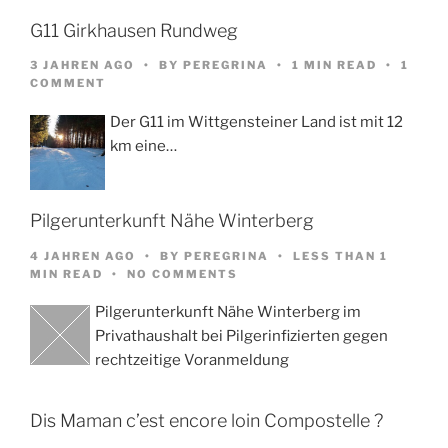
G11 Girkhausen Rundweg
3 JAHREN AGO
BY
PEREGRINA
1 MIN READ
1
COMMENT
Der G11 im Wittgensteiner Land ist mit 12
km eine…
Pilgerunterkunft Nähe Winterberg
4 JAHREN AGO
BY
PEREGRINA
LESS THAN 1
MIN READ
NO COMMENTS
Pilgerunterkunft Nähe Winterberg im
Privathaushalt bei Pilgerinfizierten gegen
rechtzeitige Voranmeldung
Dis Maman c’est encore loin Compostelle ?