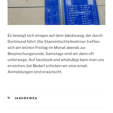
Es bewegt sich einiges auf dem Jakobsweg, der durch
Dortmund führt. Die Stammitschteilnehmer treffen
sich am letzten Freitag im Monat abends zur
Besprechungsrunde, Samstags sind wir dann oft
unterwegs. Auf facebook und whatsApp kann man uns
erreichen, bei Bedarf schicken wir eine email.
Anmeldungen sind erwünscht.
KATEGORIEN
JAKOBSWEG