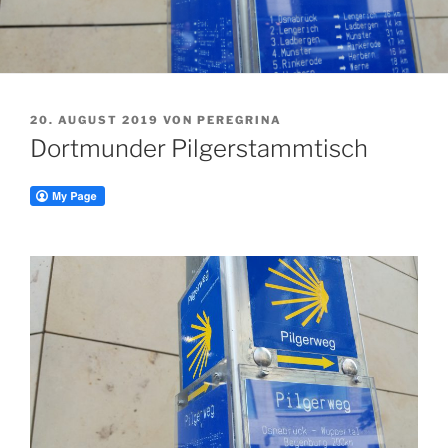
VERÖFFENTLICHT
20. AUGUST 2019
VON
PEREGRINA
AM
Dortmunder Pilgerstammtisch