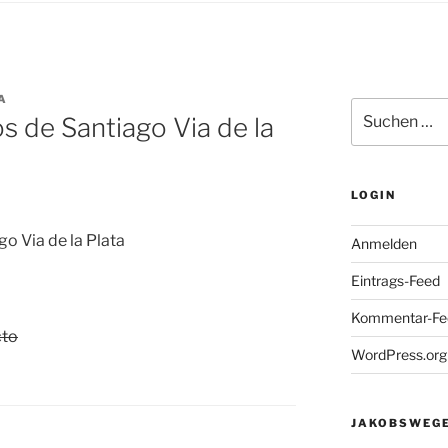
A
Suchen
 de Santiago Via de la
nach:
LOGIN
o Via de la Plata
Anmelden
Eintrags-Feed
Kommentar-Fe
cto
WordPress.org
JAKOBSWEGE