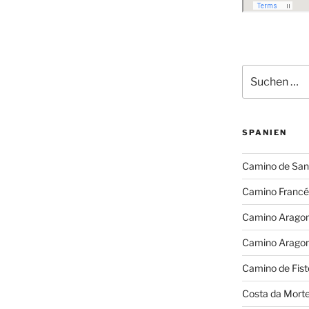
Suchen
nach:
SPANIEN
Camino de San
Camino Francé
Camino Arago
Camino Arago
Camino de Fist
Costa da Mort