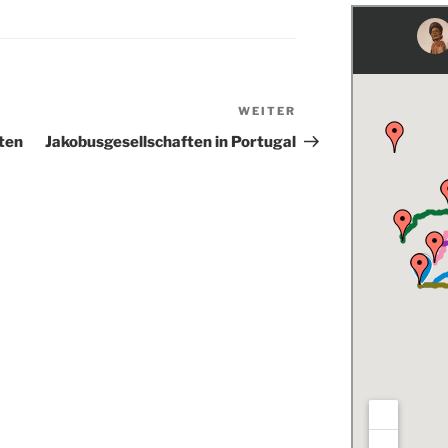
WEITER
Nächster
Beitrag
ften
Jakobusgesellschaften in Portugal