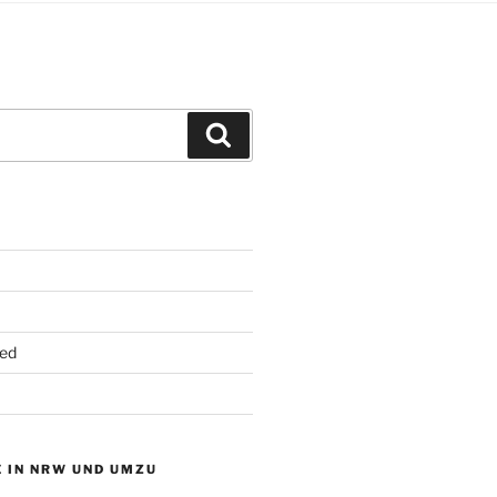
Suchen
ed
 IN NRW UND UMZU