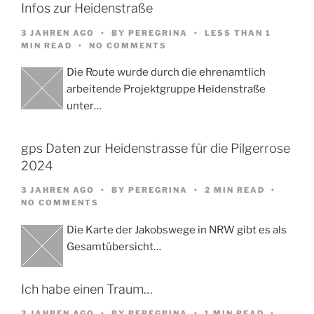
Infos zur Heidenstraße
3 JAHREN AGO
BY
PEREGRINA
LESS THAN 1
MIN READ
NO COMMENTS
Die Route wurde durch die ehrenamtlich
arbeitende Projektgruppe Heidenstraße
unter…
gps Daten zur Heidenstrasse für die Pilgerrose
2024
3 JAHREN AGO
BY
PEREGRINA
2 MIN READ
NO COMMENTS
Die Karte der Jakobswege in NRW gibt es als
Gesamtübersicht…
Ich habe einen Traum…
3 JAHREN AGO
BY
PEREGRINA
1 MIN READ