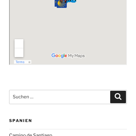
Suchen
Suche
nach:
SPANIEN
Camino de Santiago