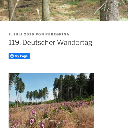
VERÖFFENTLICHT
7. JULI 2019
VON
PEREGRINA
AM
119. Deutscher Wandertag