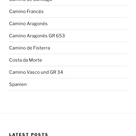
Camino Francés
Camino Aragonés
Camino Aragonés GR 653
Camino de Fisterra
Costa da Morte
Camino Vasco und GR 34
Spanien
LATEST POSTS