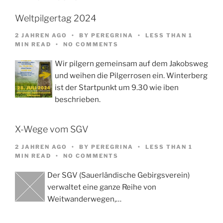
Weltpilgertag 2024
2 JAHREN AGO
BY
PEREGRINA
LESS THAN 1
MIN READ
NO COMMENTS
Wir pilgern gemeinsam auf dem Jakobsweg
und weihen die Pilgerrosen ein. Winterberg
ist der Startpunkt um 9.30 wie iben
beschrieben.
X-Wege vom SGV
2 JAHREN AGO
BY
PEREGRINA
LESS THAN 1
MIN READ
NO COMMENTS
Der SGV (Sauerländische Gebirgsverein)
verwaltet eine ganze Reihe von
Weitwanderwegen,…