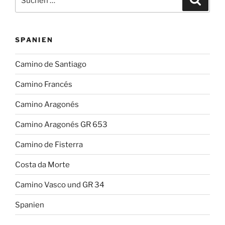
nach:
SPANIEN
Camino de Santiago
Camino Francés
Camino Aragonés
Camino Aragonés GR 653
Camino de Fisterra
Costa da Morte
Camino Vasco und GR 34
Spanien