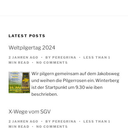
LATEST POSTS
Weltpilgertag 2024
2 JAHREN AGO
BY
PEREGRINA
LESS THAN 1
MIN READ
NO COMMENTS
Wir pilgern gemeinsam auf dem Jakobsweg
und weihen die Pilgerrosen ein. Winterberg
ist der Startpunkt um 9.30 wie iben
beschrieben.
X-Wege vom SGV
2 JAHREN AGO
BY
PEREGRINA
LESS THAN 1
MIN READ
NO COMMENTS