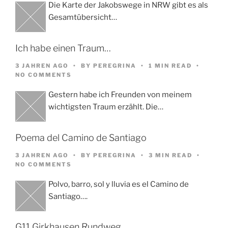
Die Karte der Jakobswege in NRW gibt es als
Gesamtübersicht…
Ich habe einen Traum…
3 JAHREN AGO
BY
PEREGRINA
1 MIN READ
NO COMMENTS
Gestern habe ich Freunden von meinem
wichtigsten Traum erzählt. Die…
Poema del Camino de Santiago
3 JAHREN AGO
BY
PEREGRINA
3 MIN READ
NO COMMENTS
Polvo, barro, sol y lluvia es el Camino de
Santiago….
G11 Girkhausen Rundweg