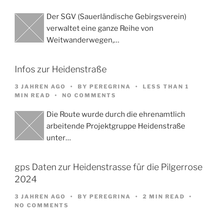
Der SGV (Sauerländische Gebirgsverein)
verwaltet eine ganze Reihe von
Weitwanderwegen,…
Infos zur Heidenstraße
3 JAHREN AGO
BY
PEREGRINA
LESS THAN 1
MIN READ
NO COMMENTS
Die Route wurde durch die ehrenamtlich
arbeitende Projektgruppe Heidenstraße
unter…
gps Daten zur Heidenstrasse für die Pilgerrose
2024
3 JAHREN AGO
BY
PEREGRINA
2 MIN READ
NO COMMENTS