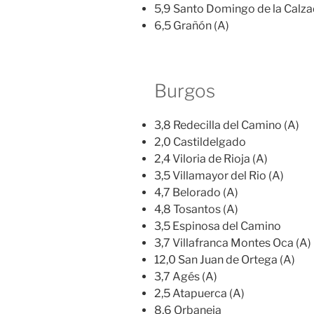
5,9 Santo Domingo de la Calza
6,5 Grañón (A)
Burgos
3,8 Redecilla del Camino (A)
2,0 Castildelgado
2,4 Viloria de Rioja (A)
3,5 Villamayor del Rio (A)
4,7 Belorado (A)
4,8 Tosantos (A)
3,5 Espinosa del Camino
3,7 Villafranca Montes Oca (A)
12,0 San Juan de Ortega (A)
3,7 Agés (A)
2,5 Atapuerca (A)
8,6 Orbaneja