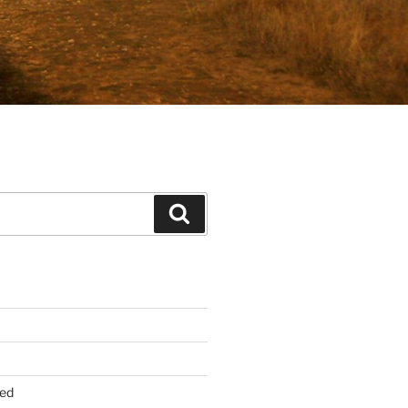
Suchen
ed