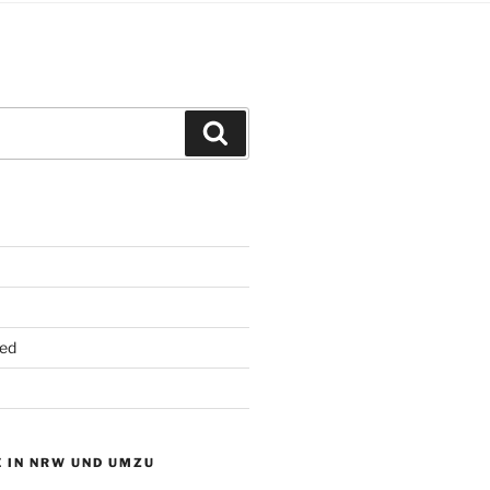
Suchen
ed
 IN NRW UND UMZU