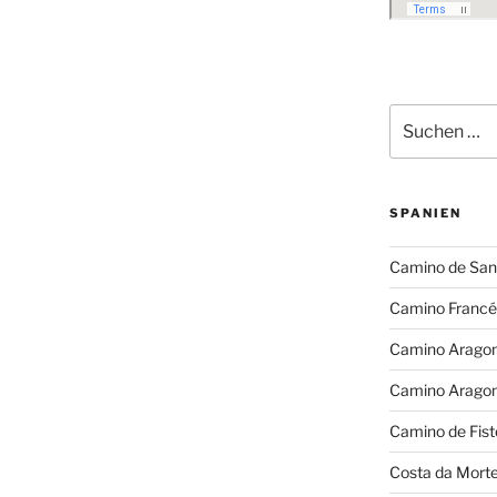
Suchen
nach:
SPANIEN
Camino de San
Camino Francé
Camino Arago
Camino Arago
Camino de Fist
Costa da Mort