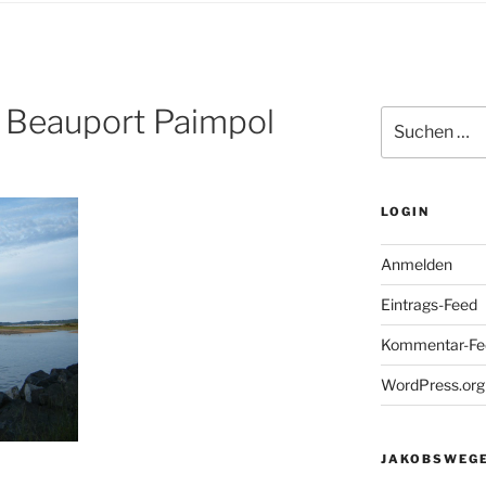
e Beauport Paimpol
Suchen
nach:
LOGIN
Anmelden
Eintrags-Feed
Kommentar-Fe
WordPress.org
JAKOBSWEGE