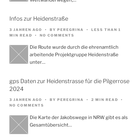
Infos zur Heidenstraße
3 JAHREN AGO
BY
PEREGRINA
LESS THAN 1
MIN READ
NO COMMENTS
Die Route wurde durch die ehrenamtlich
arbeitende Projektgruppe Heidenstraße
unter…
gps Daten zur Heidenstrasse für die Pilgerrose
2024
3 JAHREN AGO
BY
PEREGRINA
2 MIN READ
NO COMMENTS
Die Karte der Jakobswege in NRW gibt es als
Gesamtübersicht…