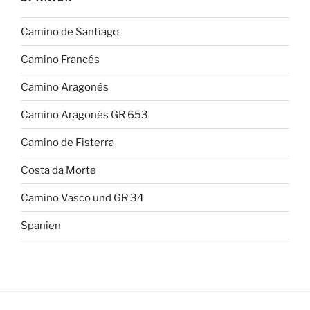
Camino de Santiago
Camino Francés
Camino Aragonés
Camino Aragonés GR 653
Camino de Fisterra
Costa da Morte
Camino Vasco und GR 34
Spanien