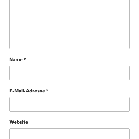
Name
*
E-Mail-Adresse
*
Website