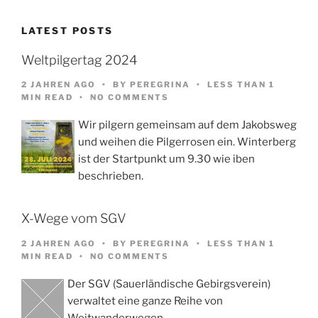
LATEST POSTS
Weltpilgertag 2024
2 JAHREN AGO
BY
PEREGRINA
LESS THAN 1
MIN READ
NO COMMENTS
Wir pilgern gemeinsam auf dem Jakobsweg
und weihen die Pilgerrosen ein. Winterberg
ist der Startpunkt um 9.30 wie iben
beschrieben.
X-Wege vom SGV
2 JAHREN AGO
BY
PEREGRINA
LESS THAN 1
MIN READ
NO COMMENTS
Der SGV (Sauerländische Gebirgsverein)
verwaltet eine ganze Reihe von
Weitwanderwegen,…