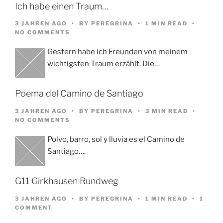
Ich habe einen Traum…
3 JAHREN AGO
BY
PEREGRINA
1 MIN READ
NO COMMENTS
Gestern habe ich Freunden von meinem
wichtigsten Traum erzählt. Die…
Poema del Camino de Santiago
3 JAHREN AGO
BY
PEREGRINA
3 MIN READ
NO COMMENTS
Polvo, barro, sol y lluvia es el Camino de
Santiago….
G11 Girkhausen Rundweg
3 JAHREN AGO
BY
PEREGRINA
1 MIN READ
1
COMMENT