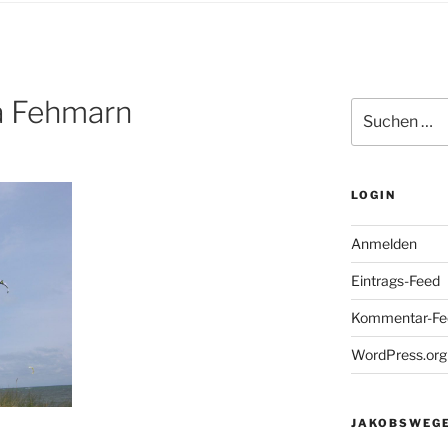
a Fehmarn
Suchen
nach:
LOGIN
Anmelden
Eintrags-Feed
Kommentar-Fe
WordPress.org
JAKOBSWEGE