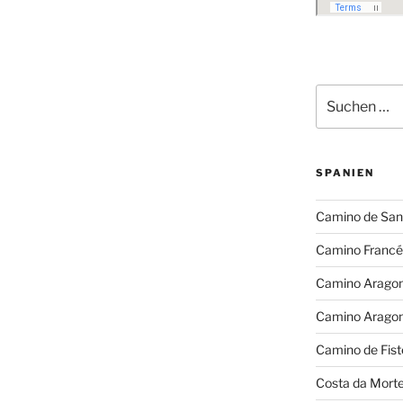
Suchen
nach:
SPANIEN
Camino de San
Camino Francé
Camino Arago
Camino Arago
Camino de Fist
Costa da Mort