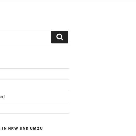
Suchen
ed
 IN NRW UND UMZU