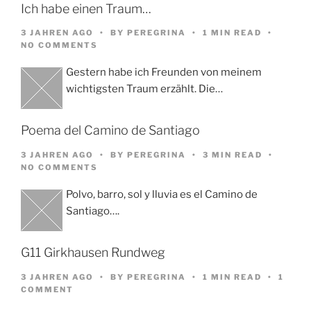
Ich habe einen Traum…
3 JAHREN AGO
BY
PEREGRINA
1 MIN READ
NO COMMENTS
Gestern habe ich Freunden von meinem
wichtigsten Traum erzählt. Die…
Poema del Camino de Santiago
3 JAHREN AGO
BY
PEREGRINA
3 MIN READ
NO COMMENTS
Polvo, barro, sol y lluvia es el Camino de
Santiago….
G11 Girkhausen Rundweg
3 JAHREN AGO
BY
PEREGRINA
1 MIN READ
1
COMMENT