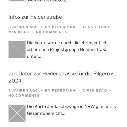
Infos zur Heidenstraße
3 JAHREN AGO
BY
PEREGRINA
LESS THAN 1
MIN READ
NO COMMENTS
Die Route wurde durch die ehrenamtlich
arbeitende Projektgruppe Heidenstraße
unter…
gps Daten zur Heidenstrasse für die Pilgerrose
2024
3 JAHREN AGO
BY
PEREGRINA
2 MIN READ
NO COMMENTS
Die Karte der Jakobswege in NRW gibt es als
Gesamtübersicht…