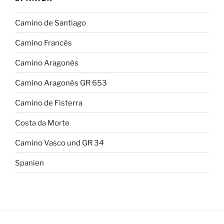
Camino de Santiago
Camino Francés
Camino Aragonés
Camino Aragonés GR 653
Camino de Fisterra
Costa da Morte
Camino Vasco und GR 34
Spanien