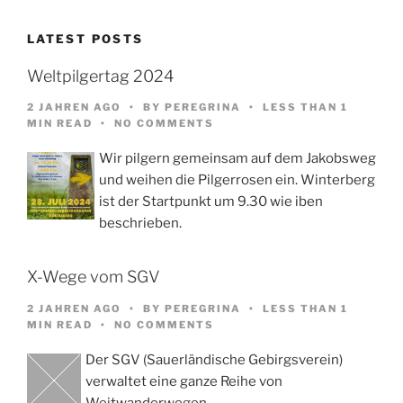
LATEST POSTS
Weltpilgertag 2024
2 JAHREN AGO
BY
PEREGRINA
LESS THAN 1
MIN READ
NO COMMENTS
Wir pilgern gemeinsam auf dem Jakobsweg
und weihen die Pilgerrosen ein. Winterberg
ist der Startpunkt um 9.30 wie iben
beschrieben.
X-Wege vom SGV
2 JAHREN AGO
BY
PEREGRINA
LESS THAN 1
MIN READ
NO COMMENTS
Der SGV (Sauerländische Gebirgsverein)
verwaltet eine ganze Reihe von
Weitwanderwegen,…