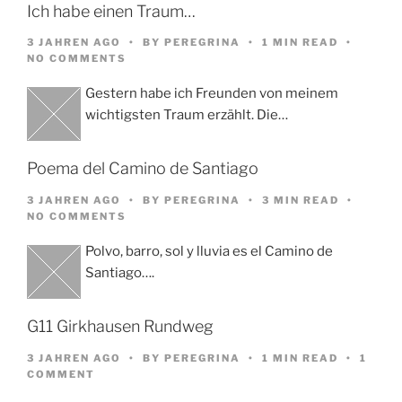
Ich habe einen Traum…
3 JAHREN AGO
BY
PEREGRINA
1 MIN READ
NO COMMENTS
Gestern habe ich Freunden von meinem
wichtigsten Traum erzählt. Die…
Poema del Camino de Santiago
3 JAHREN AGO
BY
PEREGRINA
3 MIN READ
NO COMMENTS
Polvo, barro, sol y lluvia es el Camino de
Santiago….
G11 Girkhausen Rundweg
3 JAHREN AGO
BY
PEREGRINA
1 MIN READ
1
COMMENT