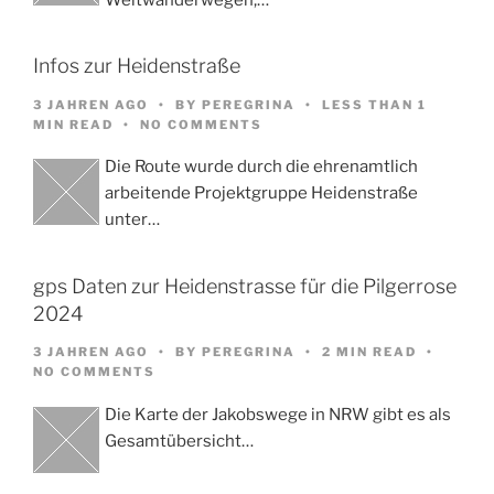
Infos zur Heidenstraße
3 JAHREN AGO
BY
PEREGRINA
LESS THAN 1
MIN READ
NO COMMENTS
Die Route wurde durch die ehrenamtlich
arbeitende Projektgruppe Heidenstraße
unter…
gps Daten zur Heidenstrasse für die Pilgerrose
2024
3 JAHREN AGO
BY
PEREGRINA
2 MIN READ
NO COMMENTS
Die Karte der Jakobswege in NRW gibt es als
Gesamtübersicht…