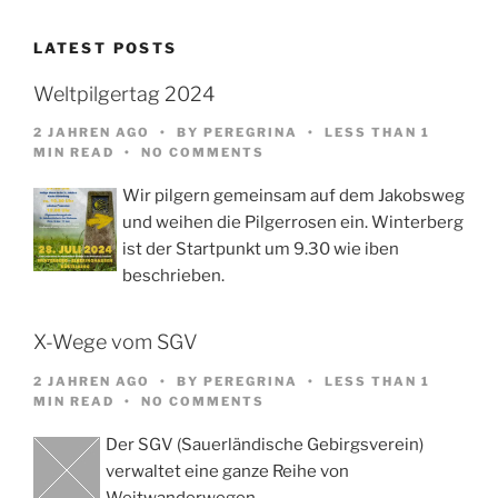
LATEST POSTS
Weltpilgertag 2024
2 JAHREN AGO
BY
PEREGRINA
LESS THAN 1
MIN READ
NO COMMENTS
Wir pilgern gemeinsam auf dem Jakobsweg
und weihen die Pilgerrosen ein. Winterberg
ist der Startpunkt um 9.30 wie iben
beschrieben.
X-Wege vom SGV
2 JAHREN AGO
BY
PEREGRINA
LESS THAN 1
MIN READ
NO COMMENTS
Der SGV (Sauerländische Gebirgsverein)
verwaltet eine ganze Reihe von
Weitwanderwegen,…