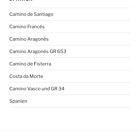
Camino de Santiago
Camino Francés
Camino Aragonés
Camino Aragonés GR 653
Camino de Fisterra
Costa da Morte
Camino Vasco und GR 34
Spanien