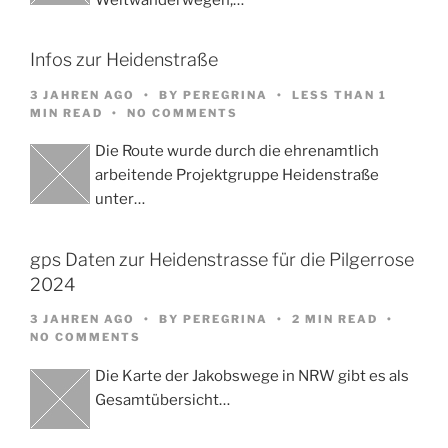
Infos zur Heidenstraße
3 JAHREN AGO
BY
PEREGRINA
LESS THAN 1
MIN READ
NO COMMENTS
Die Route wurde durch die ehrenamtlich
arbeitende Projektgruppe Heidenstraße
unter…
gps Daten zur Heidenstrasse für die Pilgerrose
2024
3 JAHREN AGO
BY
PEREGRINA
2 MIN READ
NO COMMENTS
Die Karte der Jakobswege in NRW gibt es als
Gesamtübersicht…