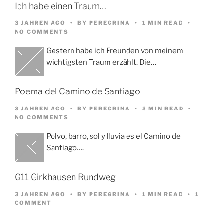
Ich habe einen Traum…
3 JAHREN AGO
BY
PEREGRINA
1 MIN READ
NO COMMENTS
Gestern habe ich Freunden von meinem
wichtigsten Traum erzählt. Die…
Poema del Camino de Santiago
3 JAHREN AGO
BY
PEREGRINA
3 MIN READ
NO COMMENTS
Polvo, barro, sol y lluvia es el Camino de
Santiago….
G11 Girkhausen Rundweg
3 JAHREN AGO
BY
PEREGRINA
1 MIN READ
1
COMMENT