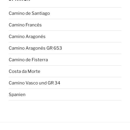
Camino de Santiago
Camino Francés
Camino Aragonés
Camino Aragonés GR 653
Camino de Fisterra
Costa da Morte
Camino Vasco und GR 34
Spanien