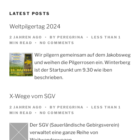
LATEST POSTS
Weltpilgertag 2024
2 JAHREN AGO
BY
PEREGRINA
LESS THAN 1
MIN READ
NO COMMENTS
Wir pilgern gemeinsam auf dem Jakobsweg
und weihen die Pilgerrosen ein. Winterberg
ist der Startpunkt um 9.30 wie iben
beschrieben.
X-Wege vom SGV
2 JAHREN AGO
BY
PEREGRINA
LESS THAN 1
MIN READ
NO COMMENTS
Der SGV (Sauerländische Gebirgsverein)
verwaltet eine ganze Reihe von
Weitwanderwegen,…