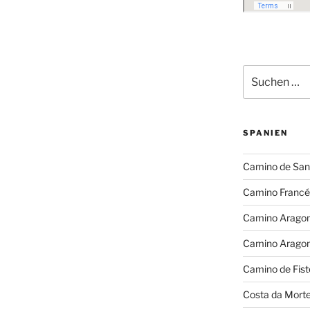
Suchen
nach:
SPANIEN
Camino de San
Camino Francé
Camino Arago
Camino Arago
Camino de Fist
Costa da Mort