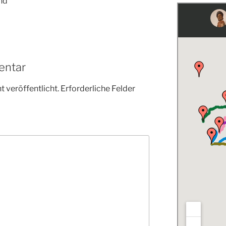
nd
entar
 veröffentlicht.
Erforderliche Felder