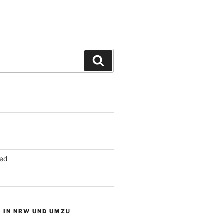
Suchen
ed
 IN NRW UND UMZU