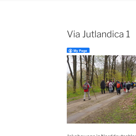
Via Jutlandica 1