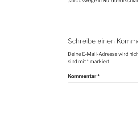
Jakobswege in Norddeutschla
Schreibe einen Komm
Deine E-Mail-Adresse wird nicht
sind mit
*
markiert
Kommentar
*