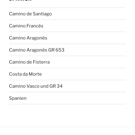
Camino de Santiago
Camino Francés
Camino Aragonés
Camino Aragonés GR 653
Camino de Fisterra
Costa da Morte
Camino Vasco und GR 34
Spanien