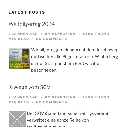
LATEST POSTS
Weltpilgertag 2024
2 JAHREN AGO
BY
PEREGRINA
LESS THAN 1
MIN READ
NO COMMENTS
Wir pilgern gemeinsam auf dem Jakobsweg
und weihen die Pilgerrosen ein. Winterberg
ist der Startpunkt um 9.30 wie iben
beschrieben.
X-Wege vom SGV
2 JAHREN AGO
BY
PEREGRINA
LESS THAN 1
MIN READ
NO COMMENTS
Der SGV (Sauerländische Gebirgsverein)
verwaltet eine ganze Reihe von
Weitwanderwegen,…