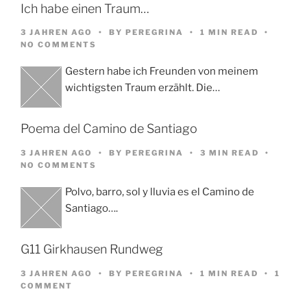
Ich habe einen Traum…
3 JAHREN AGO
BY
PEREGRINA
1 MIN READ
NO COMMENTS
Gestern habe ich Freunden von meinem
wichtigsten Traum erzählt. Die…
Poema del Camino de Santiago
3 JAHREN AGO
BY
PEREGRINA
3 MIN READ
NO COMMENTS
Polvo, barro, sol y lluvia es el Camino de
Santiago….
G11 Girkhausen Rundweg
3 JAHREN AGO
BY
PEREGRINA
1 MIN READ
1
COMMENT