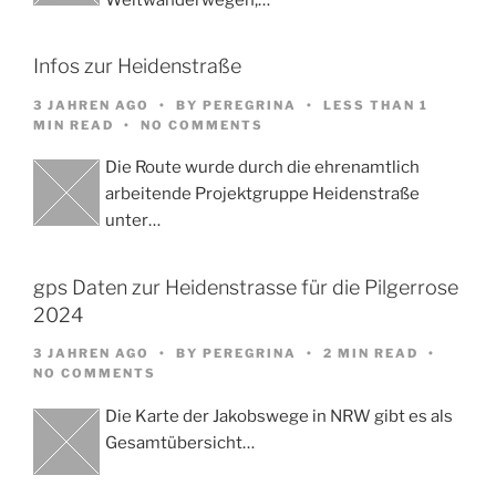
Infos zur Heidenstraße
3 JAHREN AGO
BY
PEREGRINA
LESS THAN 1
MIN READ
NO COMMENTS
Die Route wurde durch die ehrenamtlich
arbeitende Projektgruppe Heidenstraße
unter…
gps Daten zur Heidenstrasse für die Pilgerrose
2024
3 JAHREN AGO
BY
PEREGRINA
2 MIN READ
NO COMMENTS
Die Karte der Jakobswege in NRW gibt es als
Gesamtübersicht…