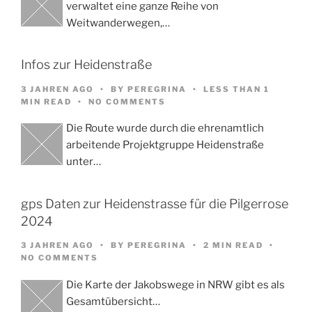
verwaltet eine ganze Reihe von
Weitwanderwegen,…
Infos zur Heidenstraße
3 JAHREN AGO
BY
PEREGRINA
LESS THAN 1
MIN READ
NO COMMENTS
Die Route wurde durch die ehrenamtlich
arbeitende Projektgruppe Heidenstraße
unter…
gps Daten zur Heidenstrasse für die Pilgerrose
2024
3 JAHREN AGO
BY
PEREGRINA
2 MIN READ
NO COMMENTS
Die Karte der Jakobswege in NRW gibt es als
Gesamtübersicht…