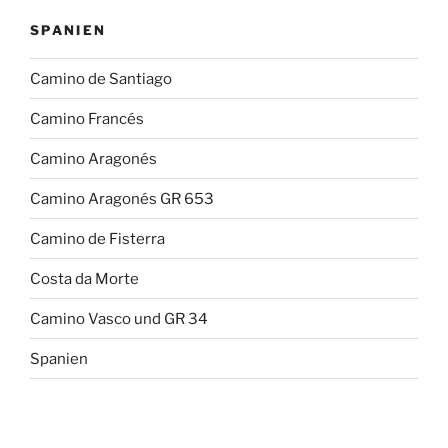
SPANIEN
Camino de Santiago
Camino Francés
Camino Aragonés
Camino Aragonés GR 653
Camino de Fisterra
Costa da Morte
Camino Vasco und GR 34
Spanien