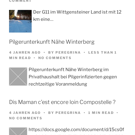
COMMENT
Der G11 im Wittgensteiner Land ist mit 12
km eine…
Pilgerunterkunft Nähe Winterberg
4 JAHREN AGO
BY
PEREGRINA
LESS THAN 1
MIN READ
NO COMMENTS
Pilgerunterkunft Nähe Winterberg im
Privathaushalt bei Pilgerinfizierten gegen
rechtzeitige Voranmeldung
Dis Maman c’est encore loin Compostelle ?
4 JAHREN AGO
BY
PEREGRINA
1 MIN READ
NO COMMENTS
https://docs.google.com/document/d/15cs0f