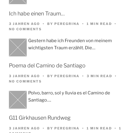
Ich habe einen Traum…
3 JAHREN AGO
BY
PEREGRINA
1 MIN READ
NO COMMENTS
Gestern habe ich Freunden von meinem
wichtigsten Traum erzählt. Die…
Poema del Camino de Santiago
3 JAHREN AGO
BY
PEREGRINA
3 MIN READ
NO COMMENTS
Polvo, barro, sol y lluvia es el Camino de
Santiago….
G11 Girkhausen Rundweg
3 JAHREN AGO
BY
PEREGRINA
1 MIN READ
1