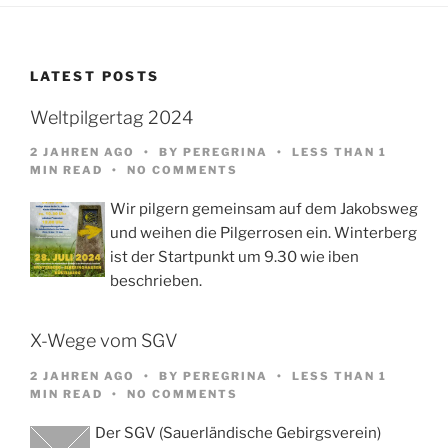
LATEST POSTS
Weltpilgertag 2024
2 JAHREN AGO
BY
PEREGRINA
LESS THAN 1
MIN READ
NO COMMENTS
Wir pilgern gemeinsam auf dem Jakobsweg
und weihen die Pilgerrosen ein. Winterberg
ist der Startpunkt um 9.30 wie iben
beschrieben.
X-Wege vom SGV
2 JAHREN AGO
BY
PEREGRINA
LESS THAN 1
MIN READ
NO COMMENTS
Der SGV (Sauerländische Gebirgsverein)