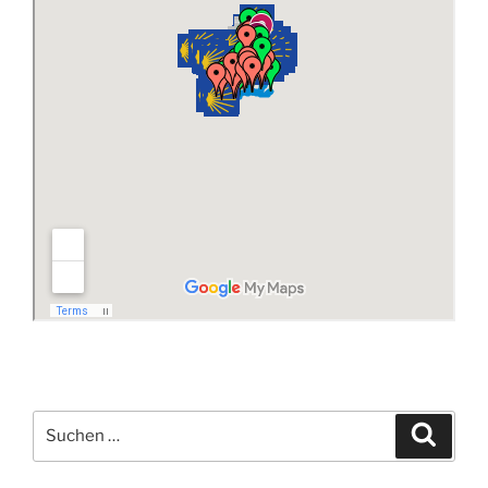
Suchen
Suche
nach: