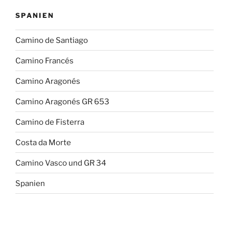
SPANIEN
Camino de Santiago
Camino Francés
Camino Aragonés
Camino Aragonés GR 653
Camino de Fisterra
Costa da Morte
Camino Vasco und GR 34
Spanien