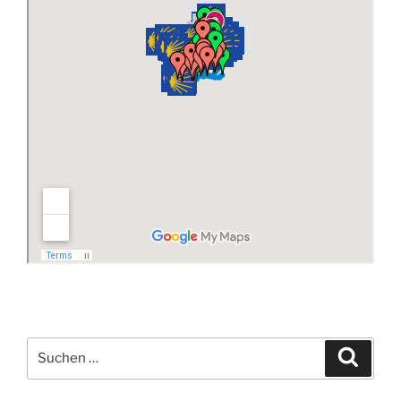
Suchen
Suche
nach: