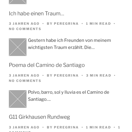
Ich habe einen Traum…
3 JAHREN AGO
BY
PEREGRINA
1 MIN READ
NO COMMENTS
Gestern habe ich Freunden von meinem
wichtigsten Traum erzählt. Die…
Poema del Camino de Santiago
3 JAHREN AGO
BY
PEREGRINA
3 MIN READ
NO COMMENTS
Polvo, barro, sol y lluvia es el Camino de
Santiago….
G11 Girkhausen Rundweg
3 JAHREN AGO
BY
PEREGRINA
1 MIN READ
1