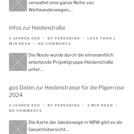
verwaltet eine ganze Reihe von
Weitwanderwegen,…
Infos zur Heidenstraße
3 JAHREN AGO
BY
PEREGRINA
LESS THAN 1
MIN READ
NO COMMENTS
Die Route wurde durch die ehrenamtlich
arbeitende Projektgruppe Heidenstraße
unter…
gps Daten zur Heidenstrasse für die Pilgerrose
2024
3 JAHREN AGO
BY
PEREGRINA
2 MIN READ
NO COMMENTS
Die Karte der Jakobswege in NRW gibt es als
Gesamtübersicht…