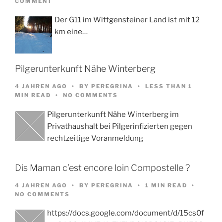
COMMENT
Der G11 im Wittgensteiner Land ist mit 12
km eine…
Pilgerunterkunft Nähe Winterberg
4 JAHREN AGO
BY
PEREGRINA
LESS THAN 1
MIN READ
NO COMMENTS
Pilgerunterkunft Nähe Winterberg im
Privathaushalt bei Pilgerinfizierten gegen
rechtzeitige Voranmeldung
Dis Maman c’est encore loin Compostelle ?
4 JAHREN AGO
BY
PEREGRINA
1 MIN READ
NO COMMENTS
https://docs.google.com/document/d/15cs0f