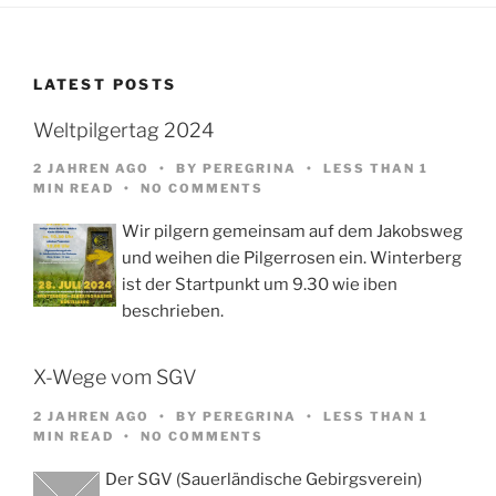
LATEST POSTS
Weltpilgertag 2024
2 JAHREN AGO
BY
PEREGRINA
LESS THAN 1
MIN READ
NO COMMENTS
Wir pilgern gemeinsam auf dem Jakobsweg
und weihen die Pilgerrosen ein. Winterberg
ist der Startpunkt um 9.30 wie iben
beschrieben.
X-Wege vom SGV
2 JAHREN AGO
BY
PEREGRINA
LESS THAN 1
MIN READ
NO COMMENTS
Der SGV (Sauerländische Gebirgsverein)