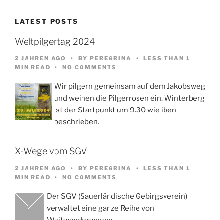
LATEST POSTS
Weltpilgertag 2024
2 JAHREN AGO
BY
PEREGRINA
LESS THAN 1
MIN READ
NO COMMENTS
Wir pilgern gemeinsam auf dem Jakobsweg
und weihen die Pilgerrosen ein. Winterberg
ist der Startpunkt um 9.30 wie iben
beschrieben.
X-Wege vom SGV
2 JAHREN AGO
BY
PEREGRINA
LESS THAN 1
MIN READ
NO COMMENTS
Der SGV (Sauerländische Gebirgsverein)
verwaltet eine ganze Reihe von
Weitwanderwegen,…