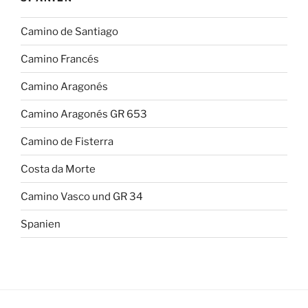
Camino de Santiago
Camino Francés
Camino Aragonés
Camino Aragonés GR 653
Camino de Fisterra
Costa da Morte
Camino Vasco und GR 34
Spanien