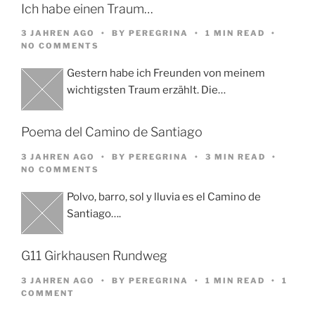
Ich habe einen Traum…
3 JAHREN AGO
BY
PEREGRINA
1 MIN READ
NO COMMENTS
Gestern habe ich Freunden von meinem
wichtigsten Traum erzählt. Die…
Poema del Camino de Santiago
3 JAHREN AGO
BY
PEREGRINA
3 MIN READ
NO COMMENTS
Polvo, barro, sol y lluvia es el Camino de
Santiago….
G11 Girkhausen Rundweg
3 JAHREN AGO
BY
PEREGRINA
1 MIN READ
1
COMMENT