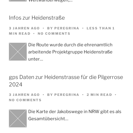
Infos zur Heidenstraße
3 JAHREN AGO
BY
PEREGRINA
LESS THAN 1
MIN READ
NO COMMENTS
Die Route wurde durch die ehrenamtlich
arbeitende Projektgruppe Heidenstraße
unter…
gps Daten zur Heidenstrasse für die Pilgerrose
2024
3 JAHREN AGO
BY
PEREGRINA
2 MIN READ
NO COMMENTS
Die Karte der Jakobswege in NRW gibt es als
Gesamtübersicht…