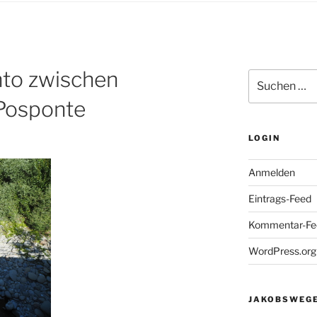
nto zwischen
Suchen
nach:
Posponte
LOGIN
Anmelden
Eintrags-Feed
Kommentar-Fe
WordPress.org
JAKOBSWEGE