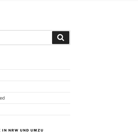
Suchen
ed
 IN NRW UND UMZU