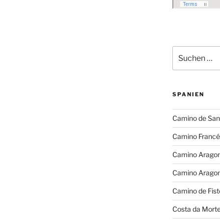
Suchen
nach:
SPANIEN
Camino de San
Camino Francé
Camino Arago
Camino Arago
Camino de Fist
Costa da Mort