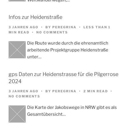
Infos zur Heidenstraße
3 JAHREN AGO
BY
PEREGRINA
LESS THAN 1
MIN READ
NO COMMENTS
Die Route wurde durch die ehrenamtlich
arbeitende Projektgruppe Heidenstraße
unter…
gps Daten zur Heidenstrasse für die Pilgerrose
2024
3 JAHREN AGO
BY
PEREGRINA
2 MIN READ
NO COMMENTS
Die Karte der Jakobswege in NRW gibt es als
Gesamtübersicht…