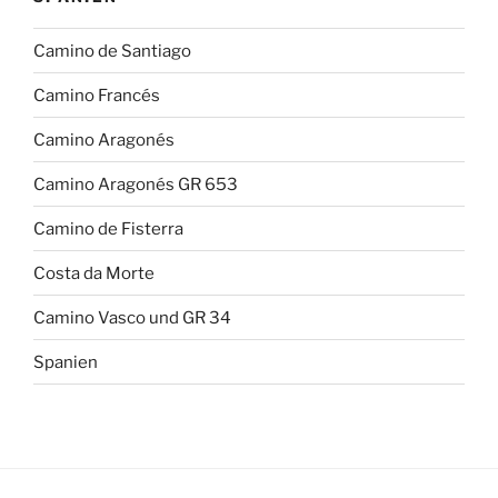
Camino de Santiago
Camino Francés
Camino Aragonés
Camino Aragonés GR 653
Camino de Fisterra
Costa da Morte
Camino Vasco und GR 34
Spanien