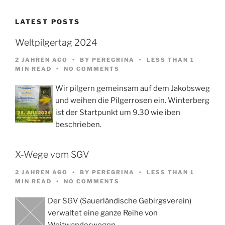
LATEST POSTS
Weltpilgertag 2024
2 JAHREN AGO
BY
PEREGRINA
LESS THAN 1
MIN READ
NO COMMENTS
Wir pilgern gemeinsam auf dem Jakobsweg
und weihen die Pilgerrosen ein. Winterberg
ist der Startpunkt um 9.30 wie iben
beschrieben.
X-Wege vom SGV
2 JAHREN AGO
BY
PEREGRINA
LESS THAN 1
MIN READ
NO COMMENTS
Der SGV (Sauerländische Gebirgsverein)
verwaltet eine ganze Reihe von
Weitwanderwegen,…