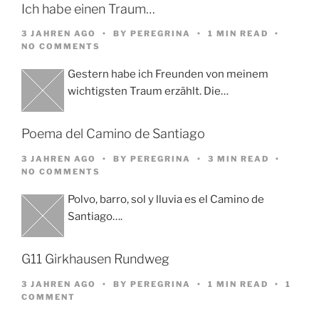
Ich habe einen Traum…
3 JAHREN AGO
BY
PEREGRINA
1 MIN READ
NO COMMENTS
Gestern habe ich Freunden von meinem
wichtigsten Traum erzählt. Die…
Poema del Camino de Santiago
3 JAHREN AGO
BY
PEREGRINA
3 MIN READ
NO COMMENTS
Polvo, barro, sol y lluvia es el Camino de
Santiago….
G11 Girkhausen Rundweg
3 JAHREN AGO
BY
PEREGRINA
1 MIN READ
1
COMMENT