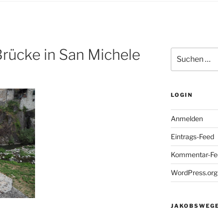
 Brücke in San Michele
Suchen
nach:
LOGIN
Anmelden
Eintrags-Feed
Kommentar-Fe
WordPress.org
JAKOBSWEGE