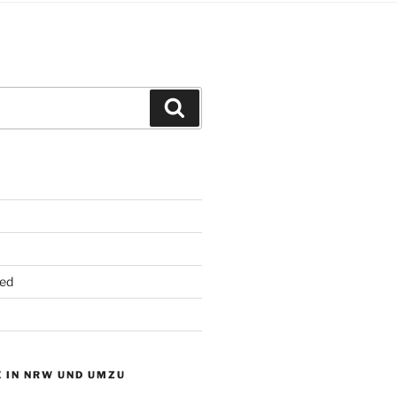
Suchen
ed
 IN NRW UND UMZU