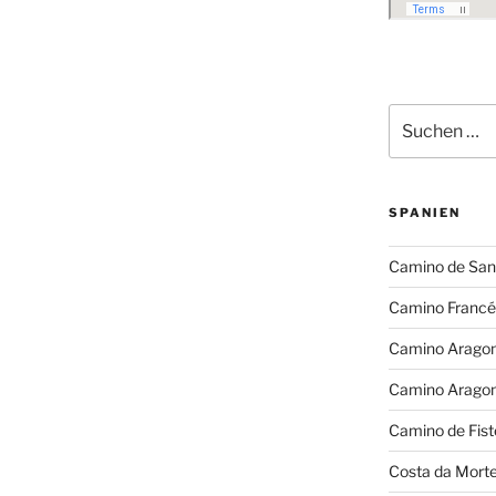
Suchen
nach:
SPANIEN
Camino de San
Camino Francé
Camino Arago
Camino Arago
Camino de Fist
Costa da Mort