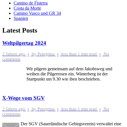
Camino de Fisterra
Costa da Morte
Camino Vasco und GR 34
Spanien
Latest Posts
Weltpilgertag 2024
2 Jahren ago
by
Peregrina
less than 1 min read
No
comments
Wir pilgern gemeinsam auf dem Jakobsweg und
weihen die Pilgerrosen ein. Winterberg ist der
Startpunkt um 9.30 wie iben beschrieben.
X-Wege vom SGV
2 Jahren ago
by
Peregrina
less than 1 min read
No
comments
Der SGV (Sauerländische Gebirgsverein) verwaltet eine