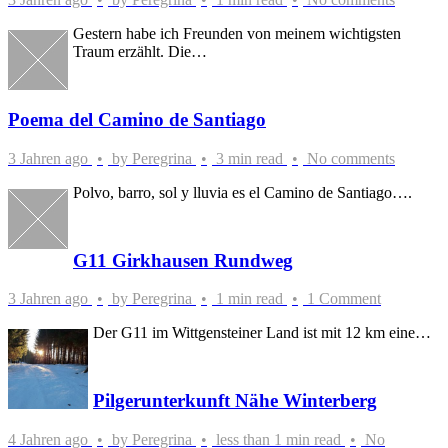
Gestern habe ich Freunden von meinem wichtigsten
Traum erzählt. Die…
Poema del Camino de Santiago
3 Jahren ago
by
Peregrina
3 min read
No comments
Polvo, barro, sol y lluvia es el Camino de Santiago….
G11 Girkhausen Rundweg
3 Jahren ago
by
Peregrina
1 min read
1 Comment
Der G11 im Wittgensteiner Land ist mit 12 km eine…
Pilgerunterkunft Nähe Winterberg
4 Jahren ago
by
Peregrina
less than 1 min read
No