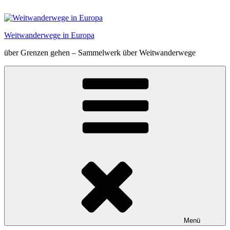
Zum
Inhalt
springen
Weitwanderwege in Europa
über Grenzen gehen – Sammelwerk über Weitwanderwege
Menü