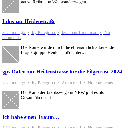
ganze Reihe von Weitwanderwegen,…
Infos zur Heidenstraße
3 Jahren ago
by
Peregrina
less than 1 min read
No
comments
Die Route wurde durch die ehrenamtlich arbeitende
Projektgruppe Heidenstraße unter…
gps Daten zur Heidenstrasse für die Pilgerrose 2024
3 Jahren ago
by
Peregrina
2 min read
No comments
Die Karte der Jakobswege in NRW gibt es als
Gesamtübersicht…
Ich habe einen Traum…
3 Jahren ago
by
Peregrina
1 min read
No comments