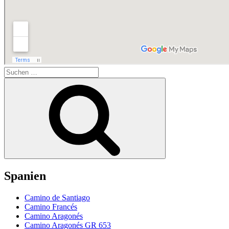
Suchen
nach:
Suchen
Spanien
Camino de Santiago
Camino Francés
Camino Aragonés
Camino Aragonés GR 653