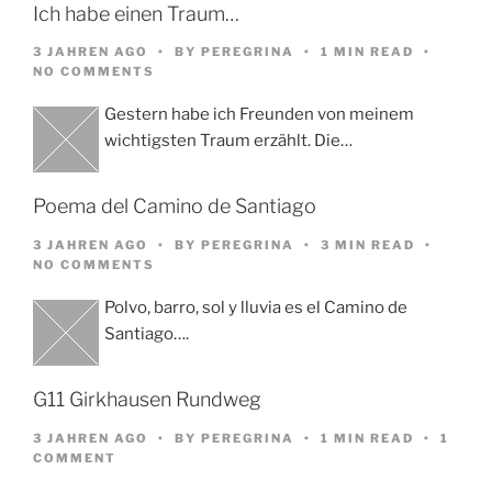
Ich habe einen Traum…
3 JAHREN AGO
BY
PEREGRINA
1 MIN READ
NO COMMENTS
Gestern habe ich Freunden von meinem
wichtigsten Traum erzählt. Die…
Poema del Camino de Santiago
3 JAHREN AGO
BY
PEREGRINA
3 MIN READ
NO COMMENTS
Polvo, barro, sol y lluvia es el Camino de
Santiago….
G11 Girkhausen Rundweg
3 JAHREN AGO
BY
PEREGRINA
1 MIN READ
1
COMMENT