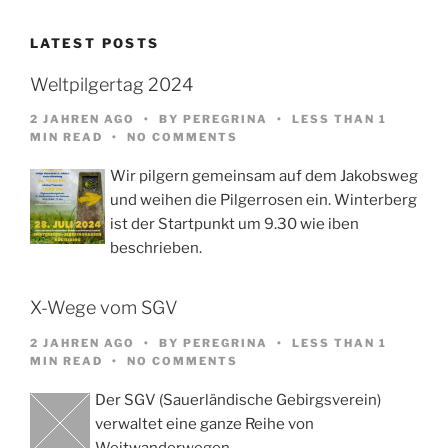
LATEST POSTS
Weltpilgertag 2024
2 JAHREN AGO
BY
PEREGRINA
LESS THAN 1
MIN READ
NO COMMENTS
Wir pilgern gemeinsam auf dem Jakobsweg
und weihen die Pilgerrosen ein. Winterberg
ist der Startpunkt um 9.30 wie iben
beschrieben.
X-Wege vom SGV
2 JAHREN AGO
BY
PEREGRINA
LESS THAN 1
MIN READ
NO COMMENTS
Der SGV (Sauerländische Gebirgsverein)
verwaltet eine ganze Reihe von
Weitwanderwegen,…