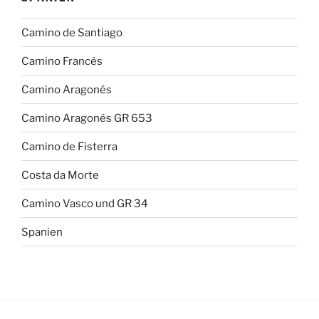
Camino de Santiago
Camino Francés
Camino Aragonés
Camino Aragonés GR 653
Camino de Fisterra
Costa da Morte
Camino Vasco und GR 34
Spanien