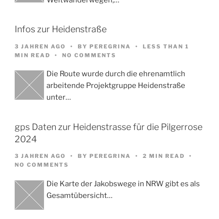
Infos zur Heidenstraße
3 JAHREN AGO
BY
PEREGRINA
LESS THAN 1
MIN READ
NO COMMENTS
Die Route wurde durch die ehrenamtlich
arbeitende Projektgruppe Heidenstraße
unter…
gps Daten zur Heidenstrasse für die Pilgerrose
2024
3 JAHREN AGO
BY
PEREGRINA
2 MIN READ
NO COMMENTS
Die Karte der Jakobswege in NRW gibt es als
Gesamtübersicht…