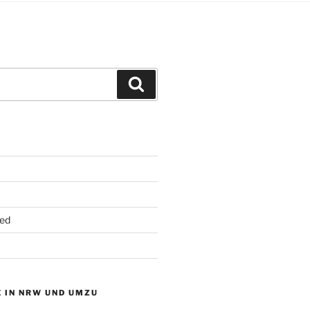
Suchen
ed
 IN NRW UND UMZU