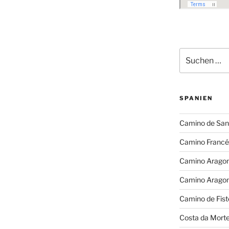
Suchen
nach:
SPANIEN
Camino de San
Camino Francé
Camino Arago
Camino Arago
Camino de Fist
Costa da Mort