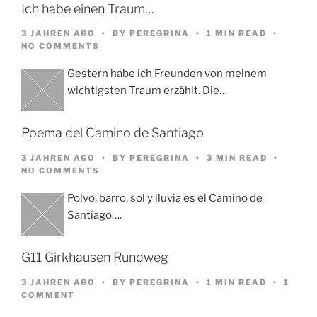
Ich habe einen Traum…
3 JAHREN AGO
BY
PEREGRINA
1 MIN READ
NO COMMENTS
Gestern habe ich Freunden von meinem
wichtigsten Traum erzählt. Die…
Poema del Camino de Santiago
3 JAHREN AGO
BY
PEREGRINA
3 MIN READ
NO COMMENTS
Polvo, barro, sol y lluvia es el Camino de
Santiago….
G11 Girkhausen Rundweg
3 JAHREN AGO
BY
PEREGRINA
1 MIN READ
1
COMMENT