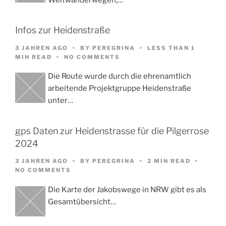
Infos zur Heidenstraße
3 JAHREN AGO
BY
PEREGRINA
LESS THAN 1
MIN READ
NO COMMENTS
Die Route wurde durch die ehrenamtlich
arbeitende Projektgruppe Heidenstraße
unter…
gps Daten zur Heidenstrasse für die Pilgerrose
2024
3 JAHREN AGO
BY
PEREGRINA
2 MIN READ
NO COMMENTS
Die Karte der Jakobswege in NRW gibt es als
Gesamtübersicht…