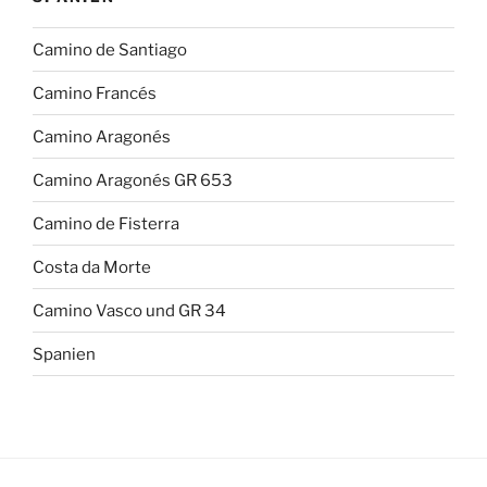
Camino de Santiago
Camino Francés
Camino Aragonés
Camino Aragonés GR 653
Camino de Fisterra
Costa da Morte
Camino Vasco und GR 34
Spanien