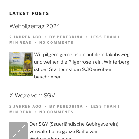
LATEST POSTS
Weltpilgertag 2024
2 JAHREN AGO
BY
PEREGRINA
LESS THAN 1
MIN READ
NO COMMENTS
Wir pilgern gemeinsam auf dem Jakobsweg
und weihen die Pilgerrosen ein. Winterberg
ist der Startpunkt um 9.30 wie iben
beschrieben.
X-Wege vom SGV
2 JAHREN AGO
BY
PEREGRINA
LESS THAN 1
MIN READ
NO COMMENTS
Der SGV (Sauerländische Gebirgsverein)
verwaltet eine ganze Reihe von
Weitwanderwegen,…