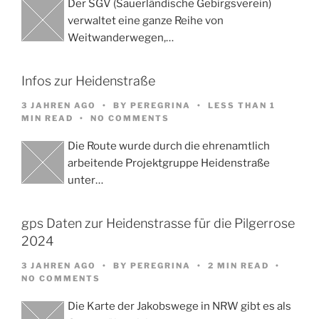
Der SGV (Sauerländische Gebirgsverein)
verwaltet eine ganze Reihe von
Weitwanderwegen,…
Infos zur Heidenstraße
3 JAHREN AGO
BY
PEREGRINA
LESS THAN 1
MIN READ
NO COMMENTS
Die Route wurde durch die ehrenamtlich
arbeitende Projektgruppe Heidenstraße
unter…
gps Daten zur Heidenstrasse für die Pilgerrose
2024
3 JAHREN AGO
BY
PEREGRINA
2 MIN READ
NO COMMENTS
Die Karte der Jakobswege in NRW gibt es als