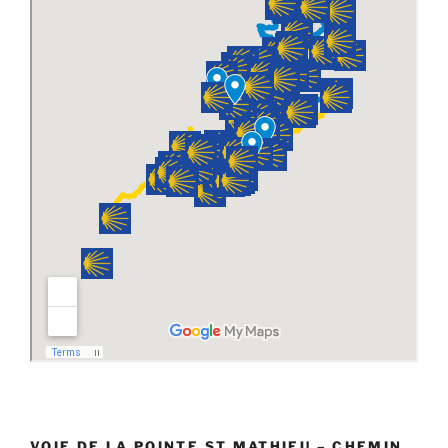
VOIE DE LA POINTE ST MATHIEU – CHEMIN