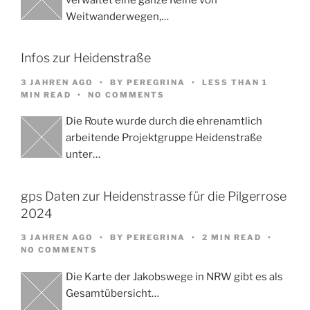
Weitwanderwegen,…
Infos zur Heidenstraße
3 JAHREN AGO
BY
PEREGRINA
LESS THAN 1
MIN READ
NO COMMENTS
Die Route wurde durch die ehrenamtlich
arbeitende Projektgruppe Heidenstraße
unter…
gps Daten zur Heidenstrasse für die Pilgerrose
2024
3 JAHREN AGO
BY
PEREGRINA
2 MIN READ
NO COMMENTS
Die Karte der Jakobswege in NRW gibt es als
Gesamtübersicht…