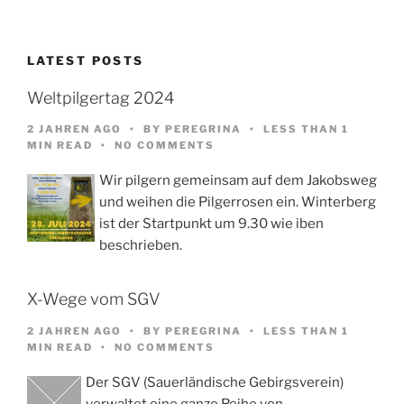
LATEST POSTS
Weltpilgertag 2024
2 JAHREN AGO
BY
PEREGRINA
LESS THAN 1
MIN READ
NO COMMENTS
Wir pilgern gemeinsam auf dem Jakobsweg
und weihen die Pilgerrosen ein. Winterberg
ist der Startpunkt um 9.30 wie iben
beschrieben.
X-Wege vom SGV
2 JAHREN AGO
BY
PEREGRINA
LESS THAN 1
MIN READ
NO COMMENTS
Der SGV (Sauerländische Gebirgsverein)
verwaltet eine ganze Reihe von