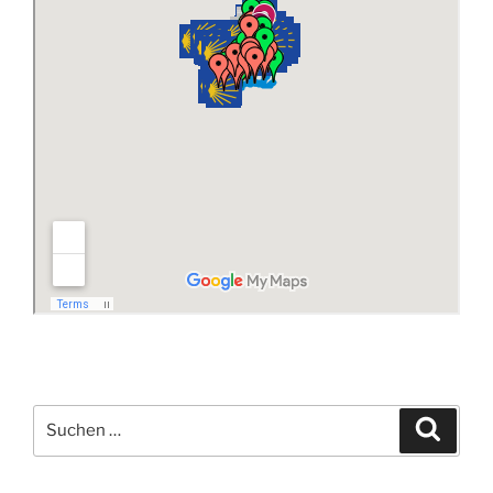
Suchen
Suche
nach: