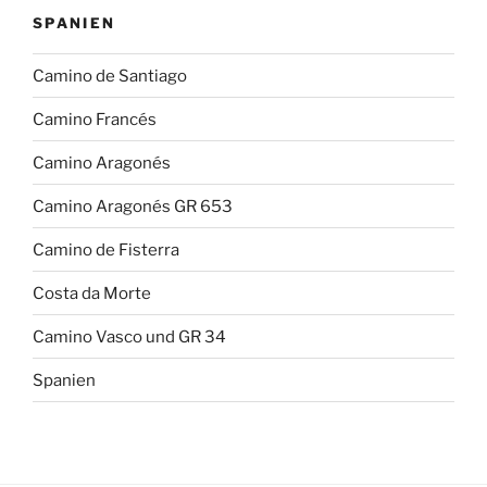
SPANIEN
Camino de Santiago
Camino Francés
Camino Aragonés
Camino Aragonés GR 653
Camino de Fisterra
Costa da Morte
Camino Vasco und GR 34
Spanien