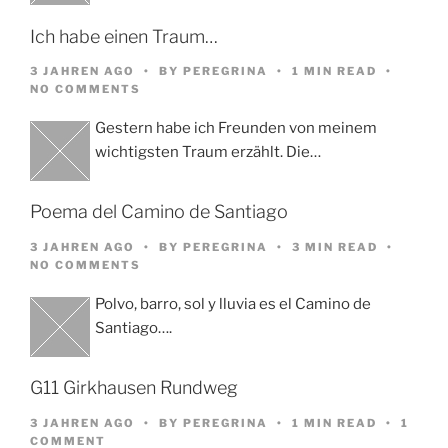
Ich habe einen Traum…
3 JAHREN AGO
BY
PEREGRINA
1 MIN READ
NO COMMENTS
Gestern habe ich Freunden von meinem
wichtigsten Traum erzählt. Die…
Poema del Camino de Santiago
3 JAHREN AGO
BY
PEREGRINA
3 MIN READ
NO COMMENTS
Polvo, barro, sol y lluvia es el Camino de
Santiago….
G11 Girkhausen Rundweg
3 JAHREN AGO
BY
PEREGRINA
1 MIN READ
1
COMMENT