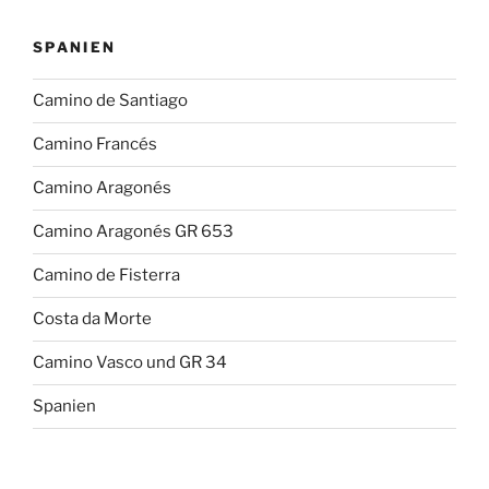
SPANIEN
Camino de Santiago
Camino Francés
Camino Aragonés
Camino Aragonés GR 653
Camino de Fisterra
Costa da Morte
Camino Vasco und GR 34
Spanien