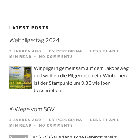
LATEST POSTS
Weltpilgertag 2024
2 JAHREN AGO
BY
PEREGRINA
LESS THAN 1
MIN READ
NO COMMENTS
Wir pilgern gemeinsam auf dem Jakobsweg
und weihen die Pilgerrosen ein. Winterberg
ist der Startpunkt um 9.30 wie iben
beschrieben.
X-Wege vom SGV
2 JAHREN AGO
BY
PEREGRINA
LESS THAN 1
MIN READ
NO COMMENTS
Der SGV (Sauerländische Gebirgsverein)