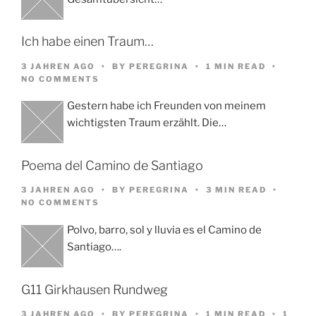
Ich habe einen Traum…
3 JAHREN AGO
BY
PEREGRINA
1 MIN READ
NO COMMENTS
Gestern habe ich Freunden von meinem
wichtigsten Traum erzählt. Die…
Poema del Camino de Santiago
3 JAHREN AGO
BY
PEREGRINA
3 MIN READ
NO COMMENTS
Polvo, barro, sol y lluvia es el Camino de
Santiago….
G11 Girkhausen Rundweg
3 JAHREN AGO
BY
PEREGRINA
1 MIN READ
1