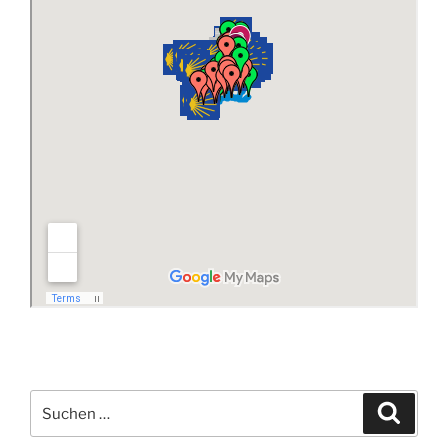
Suchen
Suche
nach: