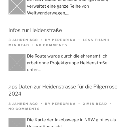
verwaltet eine ganze Reihe von
Weitwanderwegen,…
Infos zur Heidenstraße
3 JAHREN AGO
BY
PEREGRINA
LESS THAN 1
MIN READ
NO COMMENTS
Die Route wurde durch die ehrenamtlich
arbeitende Projektgruppe Heidenstraße
unter…
gps Daten zur Heidenstrasse für die Pilgerrose
2024
3 JAHREN AGO
BY
PEREGRINA
2 MIN READ
NO COMMENTS
Die Karte der Jakobswege in NRW gibt es als
Gesamtübersicht…