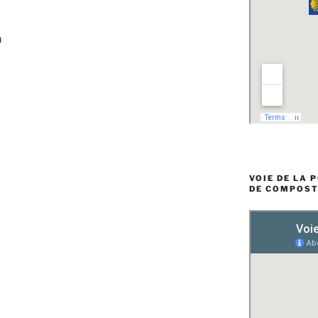
h
VOIE DE LA 
DE COMPOST