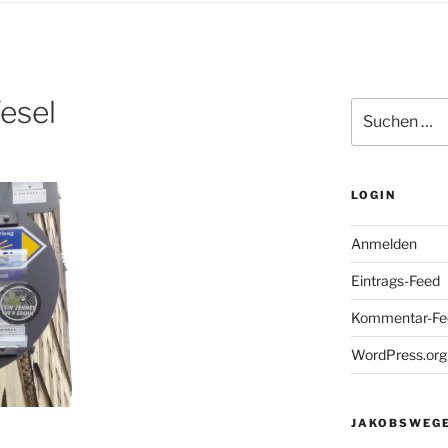
esel
Suchen
nach:
LOGIN
Anmelden
Eintrags-Feed
Kommentar-Fe
WordPress.org
JAKOBSWEGE