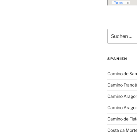
Suchen
nach:
SPANIEN
Camino de San
Camino Francé
Camino Arago
Camino Arago
Camino de Fist
Costa da Mort