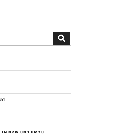
Suchen
ed
 IN NRW UND UMZU