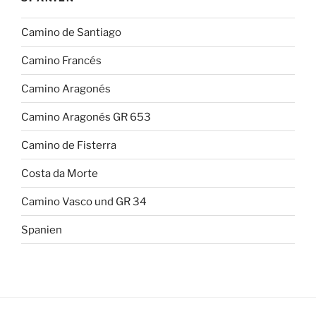
Camino de Santiago
Camino Francés
Camino Aragonés
Camino Aragonés GR 653
Camino de Fisterra
Costa da Morte
Camino Vasco und GR 34
Spanien