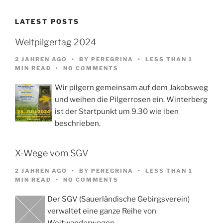
LATEST POSTS
Weltpilgertag 2024
2 JAHREN AGO
BY
PEREGRINA
LESS THAN 1
MIN READ
NO COMMENTS
Wir pilgern gemeinsam auf dem Jakobsweg
und weihen die Pilgerrosen ein. Winterberg
ist der Startpunkt um 9.30 wie iben
beschrieben.
X-Wege vom SGV
2 JAHREN AGO
BY
PEREGRINA
LESS THAN 1
MIN READ
NO COMMENTS
Der SGV (Sauerländische Gebirgsverein)
verwaltet eine ganze Reihe von
Weitwanderwegen,…