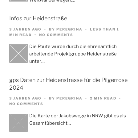
Infos zur Heidenstraße
3 JAHREN AGO
BY
PEREGRINA
LESS THAN 1
MIN READ
NO COMMENTS
Die Route wurde durch die ehrenamtlich
arbeitende Projektgruppe Heidenstraße
unter…
gps Daten zur Heidenstrasse für die Pilgerrose
2024
3 JAHREN AGO
BY
PEREGRINA
2 MIN READ
NO COMMENTS
Die Karte der Jakobswege in NRW gibt es als
Gesamtübersicht…