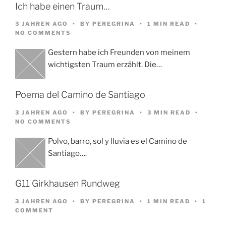
Ich habe einen Traum…
3 JAHREN AGO
BY
PEREGRINA
1 MIN READ
NO COMMENTS
Gestern habe ich Freunden von meinem
wichtigsten Traum erzählt. Die…
Poema del Camino de Santiago
3 JAHREN AGO
BY
PEREGRINA
3 MIN READ
NO COMMENTS
Polvo, barro, sol y lluvia es el Camino de
Santiago….
G11 Girkhausen Rundweg
3 JAHREN AGO
BY
PEREGRINA
1 MIN READ
1
COMMENT